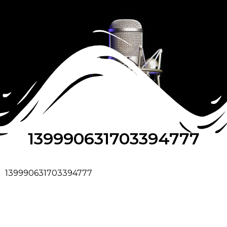
139990631703394777
139990631703394777