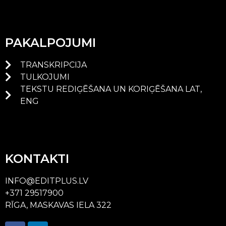
PAKALPOJUMI
TRANSKRIPCIJA
TULKOJUMI
TEKSTU REDIĢĒŠANA UN KORIĢĒŠANA LAT,
ENG
KONTAKTI
INFO@EDITPLUS.LV
+371 29517900
RĪGA, MASKAVAS IELA 322