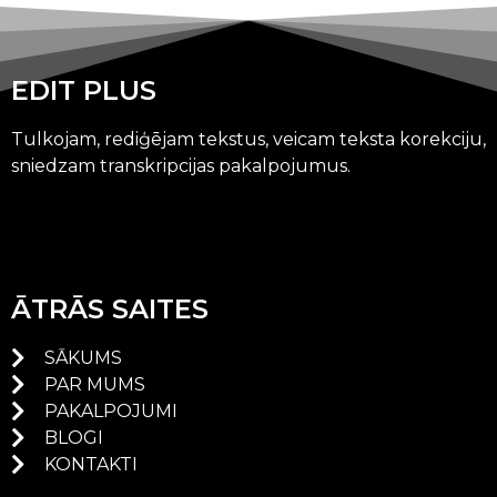
EDIT PLUS
Tulkojam, rediģējam tekstus, veicam teksta korekciju,
sniedzam transkripcijas pakalpojumus.
ĀTRĀS SAITES
SĀKUMS
PAR MUMS
PAKALPOJUMI
BLOGI
KONTAKTI