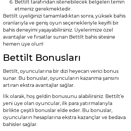
Bettilt tarafından istenebilecek belgeleri temin
etmeniz gerekmektedir.
Bettilt üyeliğinizi tamamladıktan sonra, yüksek bahis
oranlarıyla ve geniş oyun seçenekleriyle keyifli bir
bahis deneyimi yaşayabilirsiniz. Üyelerimize özel
avantajlar ve fırsatlar sunan Bettilt bahis sitesine
hemen üye olun!
Bettilt Bonusları
Bettilt, oyuncularına bir dizi heyecan verici bonus
sunar. Bu bonuslar, oyuncuların kazanma şansını
artıran ekstra avantajlar sağlar.
İlk olarak, hoş geldin bonusunu alabilirsiniz. Bettilt’e
yeni üye olan oyuncular, ilk para yatırmalarıyla
birlikte çeşitli bonuslar elde eder. Bu bonuslar,
oyuncuların hesaplarına ekstra kazançlar ve bedava
bahisler sağlar.