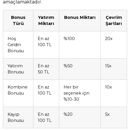
amaçlamaktadır.
Bonus
Yatırım
Bonus Miktarı
Çevrim
Türü
Miktarı
Şartları
Hoş
En az
%100
20x
Geldin
100 TL
Bonusu
Yatırım
En az
%50
15x
Bonusu
50 TL
Kombine
En az
Her bir
10x
Bonusu
100 TL
seçenek için
%10-30
Kayıp
En az
%20
5x
Bonusu
100 TL