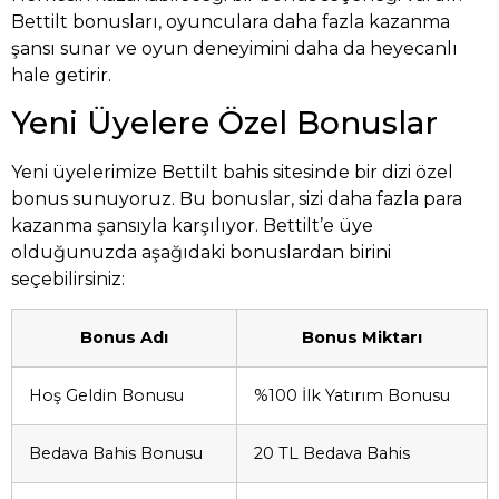
Bettilt bonusları, oyunculara daha fazla kazanma
şansı sunar ve oyun deneyimini daha da heyecanlı
hale getirir.
Yeni Üyelere Özel Bonuslar
Yeni üyelerimize Bettilt bahis sitesinde bir dizi özel
bonus sunuyoruz. Bu bonuslar, sizi daha fazla para
kazanma şansıyla karşılıyor. Bettilt’e üye
olduğunuzda aşağıdaki bonuslardan birini
seçebilirsiniz:
Bonus Adı
Bonus Miktarı
Hoş Geldin Bonusu
%100 İlk Yatırım Bonusu
Bedava Bahis Bonusu
20 TL Bedava Bahis