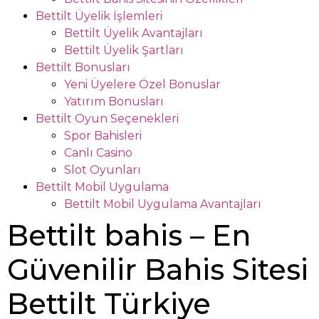
Bettilt Üyelik İşlemleri
Bettilt Üyelik Avantajları
Bettilt Üyelik Şartları
Bettilt Bonusları
Yeni Üyelere Özel Bonuslar
Yatırım Bonusları
Bettilt Oyun Seçenekleri
Spor Bahisleri
Canlı Casino
Slot Oyunları
Bettilt Mobil Uygulama
Bettilt Mobil Uygulama Avantajları
Bettilt bahis – En
Güvenilir Bahis Sitesi
Bettilt Türkiye