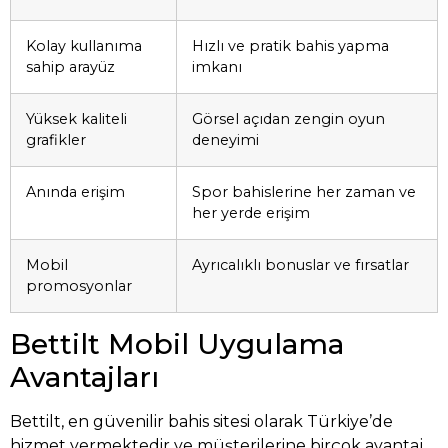
Kolay kullanıma
Hızlı ve pratik bahis yapma
sahip arayüz
imkanı
Yüksek kaliteli
Görsel açıdan zengin oyun
grafikler
deneyimi
Anında erişim
Spor bahislerine her zaman ve
her yerde erişim
Mobil
Ayrıcalıklı bonuslar ve fırsatlar
promosyonlar
Bettilt Mobil Uygulama
Avantajları
Bettilt, en güvenilir bahis sitesi olarak Türkiye’de
hizmet vermektedir ve müşterilerine birçok avantaj