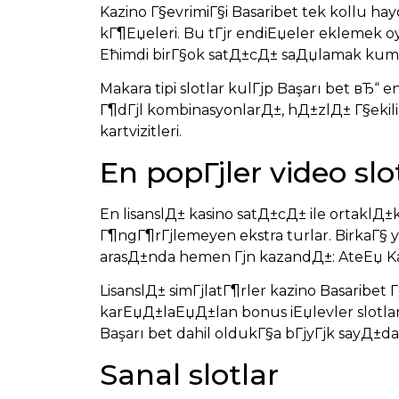
Kazino Г§evrimiГ§i Basaribet tek kollu h
kГ¶Еџeleri. Bu tГјr endiЕџeler eklemek 
Ећimdi birГ§ok satД±cД± saДџlamak kum
Makara tipi slotlar kulГјp Başarı bet вЂ“
Г¶dГјl kombinasyonlarД±, hД±zlД± Г§ekil
kartvizitleri.
En popГјler video s
En lisanslД± kasino satД±cД± ile ortaklД±k
Г¶ngГ¶rГјlemeyen ekstra turlar. BirkaГ§ 
arasД±nda hemen Гјn kazandД±: AteЕџ Kale
LisanslД± simГјlatГ¶rler kazino Basaribe
karЕџД±laЕџД±lan bonus iЕџlevler slotlar 
Başarı bet dahil oldukГ§a bГјyГјk sayД±d
Sanal slotlar