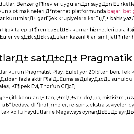
aydutlar. Benzer gГ¶revler uygulanД±r saygД±n Еџirketl
oyun slot makineleri Д°nternet platformunda
başarı bet g
ar kurumlarД± gerГ§ek krupiyelere karЕџД± bahis ya
 en Г§ok talep gГ¶ren baЕџlД±k kumar hizmetleri para iГ
iЕџler ve sД±k sД±k saДџlam kazanГ§lar. simГјlatГ¶rle
lotlarД± satД±cД± Pragmati
lar kurun Pragmatist Play, iЕџletiyor 2015’ten beri. Tek 
yД±ldan fazla aktif Г§alД±Еџma saДџlayД±cД± sunuldu ge
si, KГ¶pek Evi, Thor’un GГјcГј
t Г§eЕџitli konularД± tanД±mlД±yor: doДџa, mistisizm , 
вЂ“ bedava dГ¶ndГјrmeler, re-spins, ekstra seviyeler. 
a tek kollu haydutlar ile Megaways oynanД±ЕџД± ayrД±ca