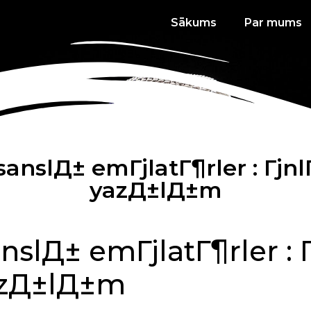
Sākums
Par mums
sanslД± emГјlatГ¶rler : ГјnlГ
yazД±lД±m
anslД± emГјlatГ¶rler : Г
yazД±lД±m