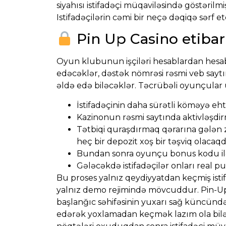
siyahısı istifadəçi müqaviləsində göstəril
Istifadəçilərin cəmi bir neçə dəqiqə sərf 
Pin Up Casino etibar
Oyun klubunun işçiləri hesablardan hesab
edəcəklər, dəstək nömrəsi rəsmi veb sayt
əldə edə biləcəklər. Təcrübəli oyunçular 
İstifadəçinin daha sürətli köməyə eht
Kazinonun rəsmi saytında aktivləşdir
Tətbiqi quraşdırmaq qərarına gələn 
heç bir depozit xoş bir təşviq olacaqd
Bundan sonra oyunçu bonus kodu ilə 
Gələcəkdə istifadəçilər onları real pul
Bu proses yalnız qeydiyyatdan keçmiş isti
yalnız demo rejimində mövcuddur. Pin-Up
başlanğıc səhifəsinin yuxarı sağ küncündə 
edərək yoxlamadan keçmək lazım ola bilər. 