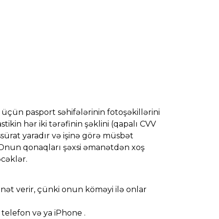
çün pasport səhifələrinin fotoşəkillərini
kin hər iki tərəfinin şəklini (qapalı CVV
sürat yaradır və işinə görə müsbət
. Onun qonaqları şəxsi əmanətdən xoş
cəklər.
ət verir, çünki onun köməyi ilə onlar
telefon və ya iPhone .