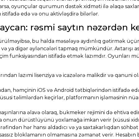
narsa, oyunçular qurumun dəstək xidməti ilə əlaqə saxlam
stifadə edə və onu aktivləşdirə bilərlər.
can: rəsmi saytın nəzərdən ke
ülməyibsə, bu halda məsələyə aydınlıq gətirmək üçün
u və ya digər əyləncələri tapmaq mümkündür. Axtarışı
 funksiyasından istifadə etmək lazımdır. Oyunları müxtəl
rından lazımi lisenziya və icazələrə malikdir və qanuni 
dan, həmçinin iOS və Android tətbiqlərindən istifadə edərə
, xüsusi təlimlərdən keçirlər, platformanın işləməsinin n
aşınlarına əlavə olaraq, bukmeker rejimini də ehtiva edir
 da onun dürüstlüyünü yoxlamağa imkan verir (xüsusi xid
r tərəfindən hər hansı aldadıcı və ya saxtakarlıqdan söh
ə əsassız bloklamanın olmamasına zəmanət verir. Hesabın