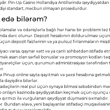
mişdir. Pin-Up Casino Hollandiya Antillərində qeydiyyatd
etdiyi standart, məcburi olmayan prosedurdur.
 edə bilərəm?
lamalar və ödənişlərlə bağlı hər hansı bir problemi te
ında dərc olunur. Depozit hesabının doldurulması üçün z
üçün depozit faizlərinin və ya pulsuz fırlanmaların miqd
iyacı varsa, qaynar xətt və ya canlı söhbətdən istifadə e
mək asan olan sərfəli bonuslar və promosyon kodları təq
ziyarətçilər üçün, qurumun administrasiyası tərəfindən 
ır.
Pinup online sayta qayıtmalı və şəxsi hesabına getməli
a dəyişdirə bilərlər.
fadəçilərin real pul üçün oynaya bilməsi səbəbindən məc
 onlayn kazinoda qeydiyyatdan keçmək üçün oyunçu ope
qırmızı ilə vurğulanan qeydiyyat düyməsini sıxmalıdır. B
Bundan əlavə, yeni başlayanlar istifadəçi müqaviləsinin ş