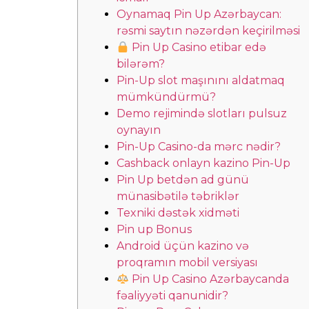
Oynamaq Pin Up Azərbaycan:
rəsmi saytın nəzərdən keçirilməsi
Pin Up Casino etibar edə
bilərəm?
Pin-Up slot maşınını aldatmaq
mümkündürmü?
Demo rejimində slotları pulsuz
oynayın
Pin-Up Casino-da mərc nədir?
Cashback onlayn kazino Pin-Up
Pin Up betdən ad günü
münasibətilə təbriklər
Texniki dəstək xidməti
Pin up Bonus
Android üçün kazino və
proqramın mobil versiyası
Pin Up Casino Azərbaycanda
fəaliyyəti qanunidir?