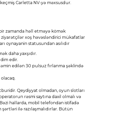
an keçmiş Carletta NV-yə məxsusdur.
z bir zamanda həll etməyə kömək
iyarətçilər xoş həvəsləndirici mükafatlar
arı oynayanin statusundan asılıdır
tmək daha yaxşıdır.
dim edir.
təmin edilən 30 pulsuz fırlanma şəklində
 olacaq.
buridir. Qeydiyyat olmadan, oyun slotları
ratorun rəsmi saytına daxil olmalı və
əzi hallarda, mobil telefondan istifadə
ərtləri ilə razılaşmalıdırlar. Bütün