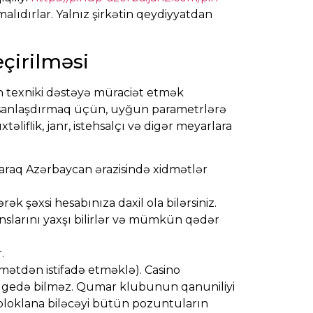
alıdırlar. Yalnız şirkətin qeydiyyatdan
çirilməsi
 texniki dəstəyə müraciət etmək
 asanlaşdırmaq üçün, uyğun parametrlərə
iflik, janr, istehsalçı və digər meyarlara
olaraq Azərbaycan ərazisində xidmətlər
k şəxsi hesabınıza daxil ola bilərsiniz.
üanslarını yaxşı bilirlər və mümkün qədər
.
mətdən istifadə etməklə). Casino
bət gedə bilməz. Qumar klubunun qanuniliyi
 bloklana biləcəyi bütün pozuntuların