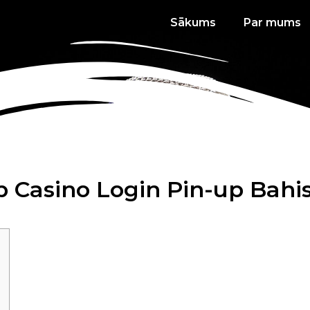
Sākums
Par mums
p Casino Login Pin-up Bahis 