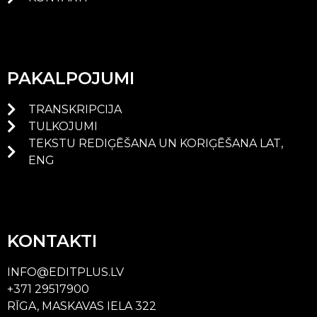
PAKALPOJUMI
TRANSKRIPCIJA
TULKOJUMI
TEKSTU REDIĢĒŠANA UN KORIĢĒŠANA LAT,
ENG
KONTAKTI
INFO@EDITPLUS.LV
+371 29517900
RĪGA, MASKAVAS IELA 322