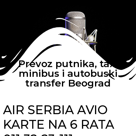
Prevoz putnika, taxi
minibus i autobuski
transfer Beograd
AIR SERBIA AVIO
KARTE NA 6 RATA