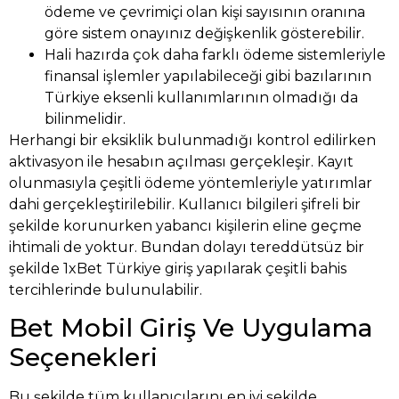
ödeme ve çevrimiçi olan kişi sayısının oranına
göre sistem onayınız değişkenlik gösterebilir.
Hali hazırda çok daha farklı ödeme sistemleriyle
finansal işlemler yapılabileceği gibi bazılarının
Türkiye eksenli kullanımlarının olmadığı da
bilinmelidir.
Herhangi bir eksiklik bulunmadığı kontrol edilirken
aktivasyon ile hesabın açılması gerçekleşir. Kayıt
olunmasıyla çeşitli ödeme yöntemleriyle yatırımlar
dahi gerçekleştirilebilir. Kullanıcı bilgileri şifreli bir
şekilde korunurken yabancı kişilerin eline geçme
ihtimali de yoktur. Bundan dolayı tereddütsüz bir
şekilde 1xBet Türkiye giriş yapılarak çeşitli bahis
tercihlerinde bulunulabilir.
Bet Mobil Giriş Ve Uygulama
Seçenekleri
Bu şekilde tüm kullanıcılarını en iyi şekilde