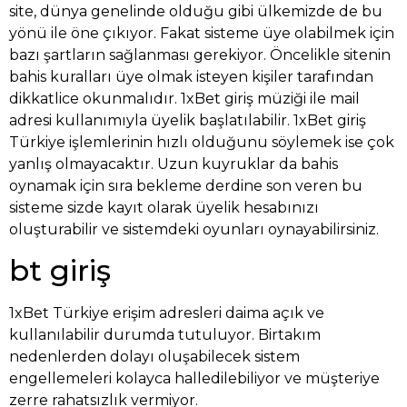
site, dünya genelinde olduğu gibi ülkemizde de bu
yönü ile öne çıkıyor. Fakat sisteme üye olabilmek için
bazı şartların sağlanması gerekiyor. Öncelikle sitenin
bahis kuralları üye olmak isteyen kişiler tarafından
dikkatlice okunmalıdır. 1xBet giriş müziği ile mail
adresi kullanımıyla üyelik başlatılabilir. 1xBet giriş
Türkiye işlemlerinin hızlı olduğunu söylemek ise çok
yanlış olmayacaktır. Uzun kuyruklar da bahis
oynamak için sıra bekleme derdine son veren bu
sisteme sizde kayıt olarak üyelik hesabınızı
oluşturabilir ve sistemdeki oyunları oynayabilirsiniz.
bt giriş
1xBet Türkiye erişim adresleri daima açık ve
kullanılabilir durumda tutuluyor. Birtakım
nedenlerden dolayı oluşabilecek sistem
engellemeleri kolayca halledilebiliyor ve müşteriye
zerre rahatsızlık vermiyor.