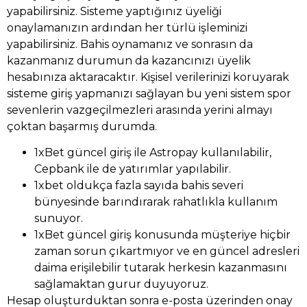
yapabilirsiniz. Sisteme yaptığınız üyeliği
onaylamanızın ardından her türlü işleminizi
yapabilirsiniz. Bahis oynamanız ve sonrasın da
kazanmanız durumun da kazancınızı üyelik
hesabınıza aktaracaktır. Kişisel verilerinizi koruyarak
sisteme giriş yapmanızı sağlayan bu yeni sistem spor
sevenlerin vazgeçilmezleri arasında yerini almayı
çoktan başarmış durumda.
1xBet güncel giriş ile Astropay kullanılabilir,
Cepbank ile de yatırımlar yapılabilir.
1xbet oldukça fazla sayıda bahis severi
bünyesinde barındırarak rahatlıkla kullanım
sunuyor.
1xBet güncel giriş konusunda müşteriye hiçbir
zaman sorun çıkartmıyor ve en güncel adresleri
daima erişilebilir tutarak herkesin kazanmasını
sağlamaktan gurur duyuyoruz.
Hesap oluşturduktan sonra e-posta üzerinden onay