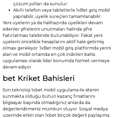
çözüm yolları da sunulur.
Akıllı telefon veya tabletlerle 1xBet giriş mobil
yapılabilir, üyelik süreçleri tamamlanabilir.
Yeni üyelerin ya da halihazırda üyelikleri devam
edenler şifrelerini unutmaları halinde şifre
hatırlatması talebinde bulunabiliyor. Fakat yeni
üyelerin öncelikle hesaplarını aktif hale getirmiş
olması gerekiyor. 1xBet mobil giriş platformda yerini
alan ve mobil ortamda en çok indirilen bahis
uygulaması olarak lider konumda hizmet vermeye
devam ediyor.
bet Kriket Bahisleri
Son teknoloji 1xbet mobil uygulama ile sitenin
sunmakta olduğu bütün kazanç fırsatlarını
bilgisayar başında olmadığınız anlarda da
değerlendirmeniz mümkün oluyor. Sosyal medya
üzerinde etkin olan 1xbet birçok değerli paylaşıma