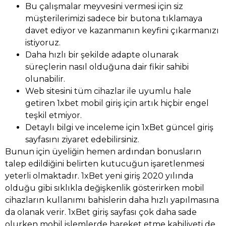
Bu çalışmalar meyvesini vermesi için siz
müşterilerimizi sadece bir butona tıklamaya
davet ediyor ve kazanmanın keyfini çıkarmanızı
istiyoruz.
Daha hızlı bir şekilde adapte olunarak
süreçlerin nasıl olduğuna dair fikir sahibi
olunabilir.
Web sitesini tüm cihazlar ile uyumlu hale
getiren 1xbet mobil giriş için artık hiçbir engel
teşkil etmiyor.
Detaylı bilgi ve inceleme için 1xBet güncel giriş
sayfasını ziyaret edebilirsiniz.
Bunun için üyeliğin hemen ardından bonusların
talep edildiğini belirten kutucuğun işaretlenmesi
yeterli olmaktadır. 1xBet yeni giriş 2020 yılında
olduğu gibi sıklıkla değişkenlik gösterirken mobil
cihazların kullanımı bahislerin daha hızlı yapılmasına
da olanak verir. 1xBet giriş sayfası çok daha sade
olurken mobil işlemlerde hareket etme kabiliyeti de