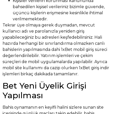
Kişisiler verilerin korunması kanununda
bahsedilen kişisel verileriniz bizimle güvende,
üçüncü kişilerin erişmesine kesinlikle ihtimal
verilmemektedir.
Tekrar üye olmaya gerek duymadan, mevcut
kullanıcı adı ve parolanızla yeniden giriş
yapabileceğiniz bu adresleri keşfedebilirsiniz. Hali
hazırda herhangi bir sınırlandırma olmazken canlı
bahislerin yapılmasında dahi 1xBet mobil giriş süreci
değerlendirilebilir. Yatırım işlemleri ve çekim
süreçleri de mobil uygulamalarda yapılabilir. Ayrıca
mobil site kullanımı da cazip olurken 1xBet giriş indir
işlemleri birkaç dakikada tamamlanır.
Bet Yeni Üyelik Girişi
Yapılması
Bahis oynamanın en keyifli halini sizlere sunan site
içerisinde günlük maçları takip edebilir, bahis