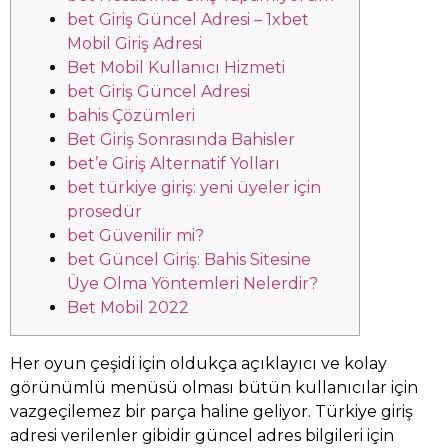
bet Giriş Güncel Adresi – 1xbet
Mobil Giriş Adresi
Bet Mobil Kullanıcı Hizmeti
bet Giriş Güncel Adresi
bahis Çözümleri
Bet Giriş Sonrasında Bahisler
bet’e Giriş Alternatif Yolları
bet türkiye giriş: yeni üyeler için
prosedür
bet Güvenilir mi?
bet Güncel Giriş: Bahis Sitesine
Üye Olma Yöntemleri Nelerdir?
Bet Mobil 2022
Her oyun çeşidi için oldukça açıklayıcı ve kolay
görünümlü menüsü olması bütün kullanıcılar için
vazgeçilemez bir parça haline geliyor. Türkiye giriş
adresi verilenler gibidir güncel adres bilgileri için