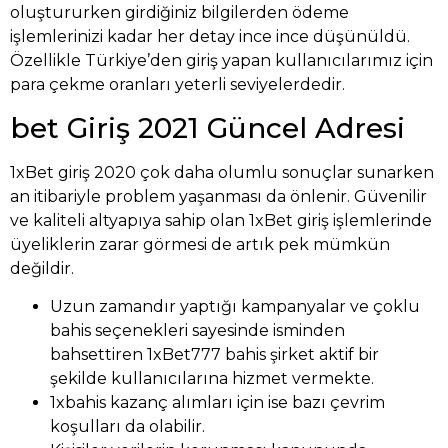
oluştururken girdiğiniz bilgilerden ödeme
işlemlerinizi kadar her detay ince ince düşünüldü.
Özellikle Türkiye’den giriş yapan kullanıcılarımız için
para çekme oranları yeterli seviyelerdedir.
bet Giriş 2021 Güncel Adresi
1xBet giriş 2020 çok daha olumlu sonuçlar sunarken
an itibariyle problem yaşanması da önlenir. Güvenilir
ve kaliteli altyapıya sahip olan 1xBet giriş işlemlerinde
üyeliklerin zarar görmesi de artık pek mümkün
değildir.
Uzun zamandır yaptığı kampanyalar ve çoklu
bahis seçenekleri sayesinde isminden
bahsettiren 1xBet777 bahis şirket aktif bir
şekilde kullanıcılarına hizmet vermekte.
1xbahis kazanç alımları için ise bazı çevrim
koşulları da olabilir.