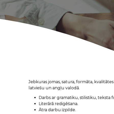
Jebkuras jomas, satura, formāta, kvalitāt
latviešu un angļu valodā.
Darbs ar gramatiku, stilistiku, teksta
Literārā rediģēšana.
Ātra darbu izpilde.