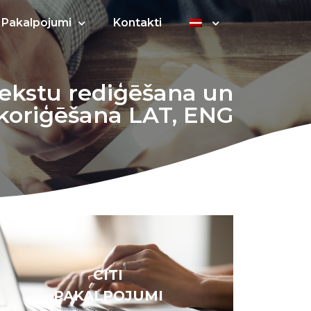
Pakalpojumi
Kontakti
ekstu rediģēšana un
koriģēšana LAT, ENG
CITI
PAKALPOJUMI