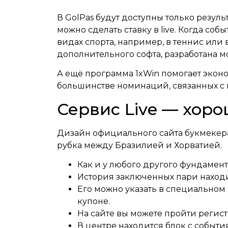
В GolPas будут доступны только резуль
можно сделать ставку в live. Когда со
видах спорта, например, в теннис или в
дополнительного софта, разработана м
А ещё программа 1xWin помогает эконом
большинстве номинаций, связанных с 
Сервис Live — хор
Дизайн официального сайта букмекера
рубка между Бразилией и Хорватией.
Как и у любого другого фундамент
История заключенных пари находи
Его можно указать в специальном 
купоне.
На сайте вы можете пройти регис
В центре находится блок с события