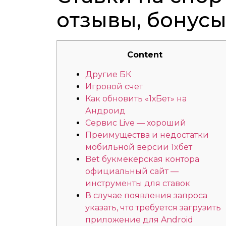
отзывы, бонус
Content
Другие БК
Игровой счет
Как обновить «1хБет» на
Андроид
Сервис Live — хороший
Преимущества и недостатки
мобильной версии 1xбет
Bet букмекерская контора
официальный сайт —
инструменты для ставок
В случае появления запроса
указать, что требуется загрузить
приложение для Android