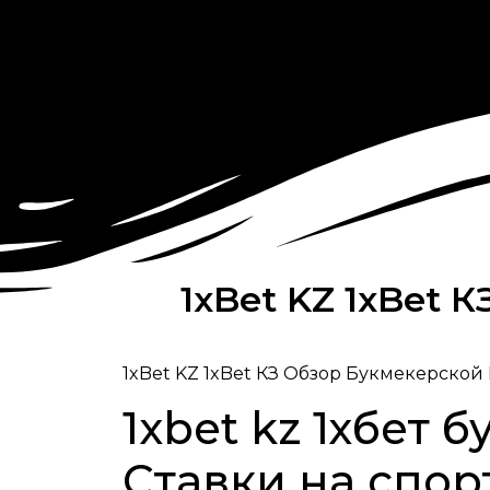
1xBet KZ 1xBet 
1xBet KZ 1xBet КЗ Обзор Букмекерской
1xbet kz 1хбет 
Ставки на спорт