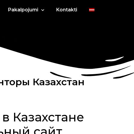
Pakalpojumi
Kontakti
онторы Казахстан
 в Казахстане
ьный сайт,