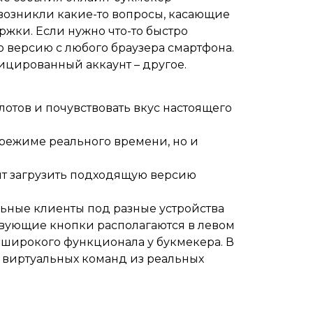
 возникли какие-то вопросы, касающие
ржки. Если нужно что-то быстро
 версию с любого браузера смартфона.
ицированный аккаунт – другое.
лотов и почувствовать вкус настоящего
в режиме реального времени, но и
ит загрузить подходящую версию
ьные клиенты под разные устройства
твующие кнопки располагаются в левом
е широкого функционала у букмекера. В
х виртуальных команд из реальных