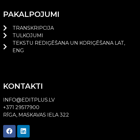
PAKALPOJUMI
TRANSKRIPCIJA
TULKOJUMI
TEKSTU REDIĢĒŠANA UN KORIĢĒŠANA LAT,
ENG
KONTAKTI
INFO@EDITPLUS.LV
+371 29517900
RĪGA, MASKAVAS IELA 322