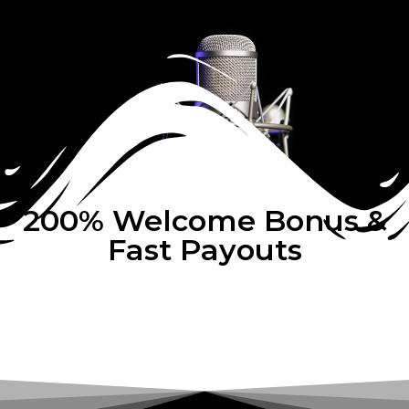
200% Welcome Bonus &
Fast Payouts