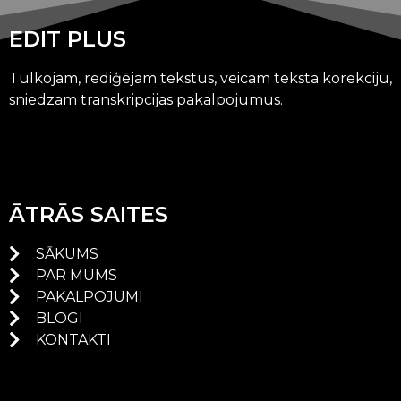
EDIT PLUS
Tulkojam, rediģējam tekstus, veicam teksta korekciju,
sniedzam transkripcijas pakalpojumus.
ĀTRĀS SAITES
SĀKUMS
PAR MUMS
PAKALPOJUMI
BLOGI
KONTAKTI