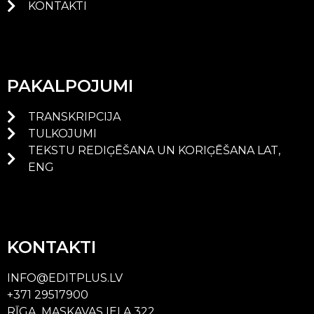
KONTAKTI
PAKALPOJUMI
TRANSKRIPCIJA
TULKOJUMI
TEKSTU REDIĢĒŠANA UN KORIĢĒŠANA LAT,
ENG
KONTAKTI
INFO@EDITPLUS.LV
+371 29517900
RĪGA, MASKAVAS IELA 322