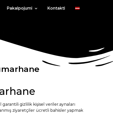
Pakalpojumi
Kontakti
 kumarhane
marhane
rantili gizlilik kişisel veriler.aynaları
ış ziyaretçiler ücretli bahisler yapmak