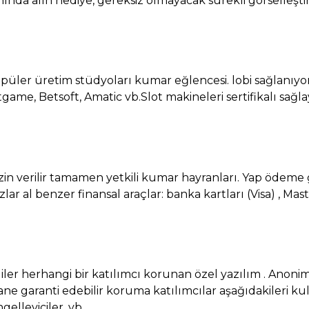
ında alın hediye, gereksiz olmayacak sürekli görselleşti
opüler üretim stüdyoları kumar eğlencesi. lobi sağlanıyor
e, Betsoft, Amatic vb.Slot makineleri sertifikalı sağlay
 izin verilir tamamen yetkili kumar hayranları. Yap ödeme
 al benzer finansal araçlar: banka kartları (Visa) , Mast
giler herhangi bir katılımcı korunan özel yazılım . Anonim
aranti edebilir koruma katılımcılar aşağıdakileri kullanar
gelleyiciler, vb.