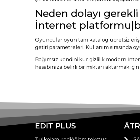
Neden dolayı gerekli
İnternet platformu|b
Oyuncular oyun tam katalog ücretsiz erişi
getiri parametreleri. Kullanım sırasında
Bağımsız kendini kur gizlilik modern İnte
hesabınıza belirli bir miktarı aktarmak
EDIT PLUS
ĀTR
Tulkojam, rediģējam tekstus,
S