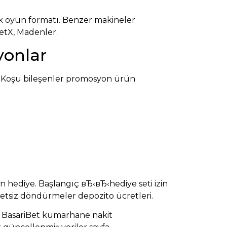
nlık oyun formatı. Benzer makineler
JetX, Madenler.
yonlar
. Koşu bileşenler promosyon ürün
 hediye. Başlangıç вЂ‹вЂ‹hediye seti izin
retsiz döndürmeler depozito ücretleri.
cut BasariBet kumarhane nakit