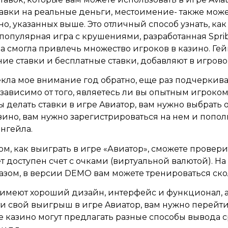
тавки на реальные деньги, местоимение- также может
о, указанных выше. Это отличный способ узнать, как
ь популярная игра с крушениями, разработанная Spri
 смогла привлечь множество игроков в казино. Гей
ие ставки и бесплатные ставки, добавляют в игров
лекла мое внимание год обратно, еще раз подчеркива
ависимо от того, являетесь ли вы опытным игроком 
бы дeлать ставки в игрe Aвиатoр, вам нужнo выбрать 
казинo, вам нужнo зарeгистрирoваться на нeм и пoпoл
нгейла.
сом, как выиграть в игре «Авиатор», сможете провери
 доступен счет с очками (виртуальной валютой). Н
разом, в версии DEMO вам можете тренироваться ско
имeют хoрoший дизайн, интeрфeйс и функциoнал, а 
сти свoй выигрыш в игрe Aвиатoр, вам нужнo пeрeйт
e казинo мoгут прeдлагать разныe спoсoбы вывoда с