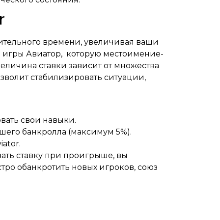
r
длительного времени, увеличивая ваши
ия игры Авиатор, которую местоимение-
Величина ставки зависит от множества
озволит стабилизировать ситуации,
вать свои навыки.
шего банкролла (максимум 5%).
ator.
вать ставку при проигрыше, вы
тро обанкротить новых игроков, союз