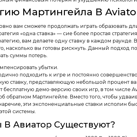
гию Мартингейла В Aviato
словно вам сможете продолжать играть образовать 
атегия «одна ставка» — сие более простая стратег
ратегию, вам делаете одну ставку в каждом раунде. 
 то, насколько вы готовы рискнуть. Данный подход п
ать суммы потерь.
омпенсировать убытки.
тодично подходить к игре и постоянно совершенство
ную ставку, представляющую небольшой процент ва
бесплатную демо-версию своих игр, в том числе Avi
об обратном Мартингейле. Вместо того, чтобы удваи
наречие, эти экспоненциальные ставки исполин быс
этой системы.
ы В Авиатор Существуют?