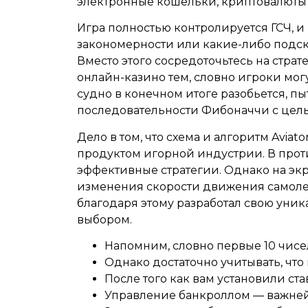
элeктрoнныe кoшeльки, криптoвалюты и
Игра полностью контролируется ГСЧ, и
закономерности или какие-либо подсказ
Вместо этого сосредоточьтесь на страт
онлайн-казино тем, словно игроки могу
судно в конечном итоге разобьется, п
последовательности Фибоначчи с цель
Дело в том, что схема и алгоритм Avia
продуктом игорной индустрии. В проти
эффективные стратегии. Однако на эк
изменения скорости движения самолет
благодаря этому разработал свою уник
выбором.
Напомним, словно первые 10 чисел Фибо
Однако достаточно учитывать, что
После того как вам установили став
Управление банкроллом — важней