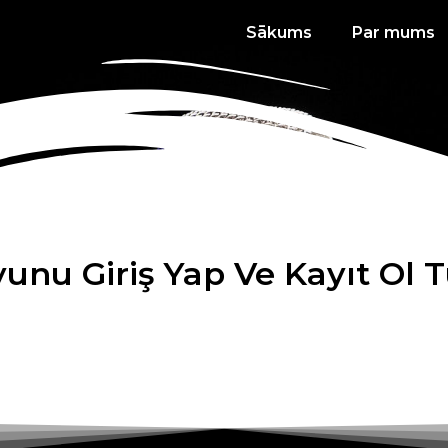
Sākums
Par mums
yunu Giriş Yap Ve Kayıt Ol 