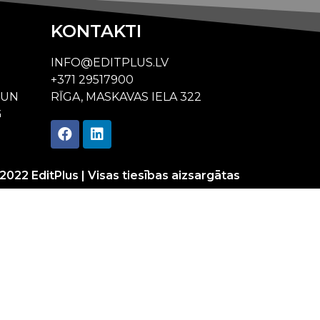
KONTAKTI
INFO@EDITPLUS.LV
+371 29517900
 UN
RĪGA, MASKAVAS IELA 322
G
2022 EditPlus | Visas tiesības aizsargātas