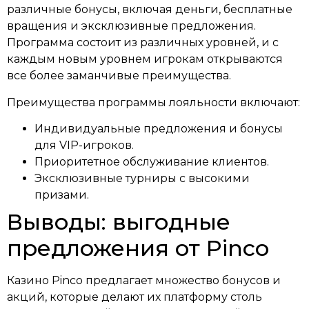
различные бонусы, включая деньги, бесплатные
вращения и эксклюзивные предложения.
Программа состоит из различных уровней, и с
каждым новым уровнем игрокам открываются
все более заманчивые преимущества.
Преимущества программы лояльности включают:
Индивидуальные предложения и бонусы
для VIP-игроков.
Приоритетное обслуживание клиентов.
Эксклюзивные турниры с высокими
призами.
Выводы: выгодные
предложения от Pinco
Казино Pinco предлагает множество бонусов и
акций, которые делают их платформу столь