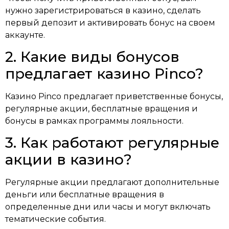
нужно зарегистрироваться в казино, сделать
первый депозит и активировать бонус на своем
аккаунте.
2. Какие виды бонусов
предлагает казино Pinco?
Казино Pinco предлагает приветственные бонусы,
регулярные акции, бесплатные вращения и
бонусы в рамках программы лояльности.
3. Как работают регулярные
акции в казино?
Регулярные акции предлагают дополнительные
деньги или бесплатные вращения в
определенные дни или часы и могут включать
тематические события.