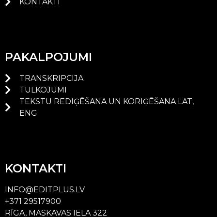
KONTAKTI
PAKALPOJUMI
TRANSKRIPCIJA
TULKOJUMI
TEKSTU REDIĢĒŠANA UN KORIĢĒŠANA LAT,
ENG
KONTAKTI
INFO@EDITPLUS.LV
+371 29517900
RĪGA, MASKAVAS IELA 322