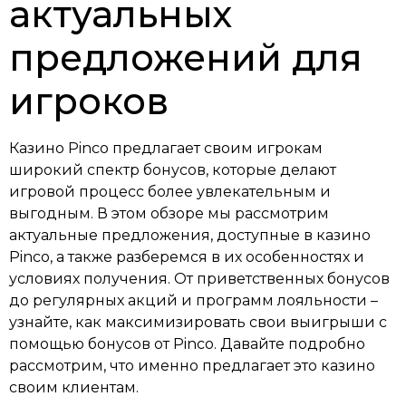
актуальных
предложений для
игроков
Казино Pinco предлагает своим игрокам
широкий спектр бонусов, которые делают
игровой процесс более увлекательным и
выгодным. В этом обзоре мы рассмотрим
актуальные предложения, доступные в казино
Pinco, а также разберемся в их особенностях и
условиях получения. От приветственных бонусов
до регулярных акций и программ лояльности –
узнайте, как максимизировать свои выигрыши с
помощью бонусов от Pinco. Давайте подробно
рассмотрим, что именно предлагает это казино
своим клиентам.