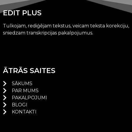
EDIT PLUS
Tulkojam, rediģējam tekstus, veicam teksta korekciju,
sniedzam transkripcijas pakalpojumus.
ĀTRĀS SAITES
SĀKUMS
PAR MUMS
PAKALPOJUMI
BLOGI
KONTAKTI