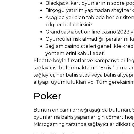
Blackjack, kart oyunlarının sobre popü
Birçoğu yatırım yapmadan siteyi ter
Aşağıda yer alan tabloda her bir sit
bilgiler bulabilirsiniz.
Grandpashabet on line casino 2023 yı
Oyuncular risk almadığı, paralarını k
Sağlam casino siteleri genellikle kre
yöntemlerini kabul eder.
Elbette böyle fırsatlar ve kampanyalar leg
sağlayıcısı bulunmaktadır. “En iyi” olmalar
sağlayıcı, her bahis sitesi veya bahis altya
altyapı uyumlulukları vb. Tüm gereksiniml
Poker
Bunun en canlı örneği aşağıda bulunan, Silen
oyunlarına bahis yapanlar için cömert hoş
Microgaming tarzında sağlayıcılar dikka