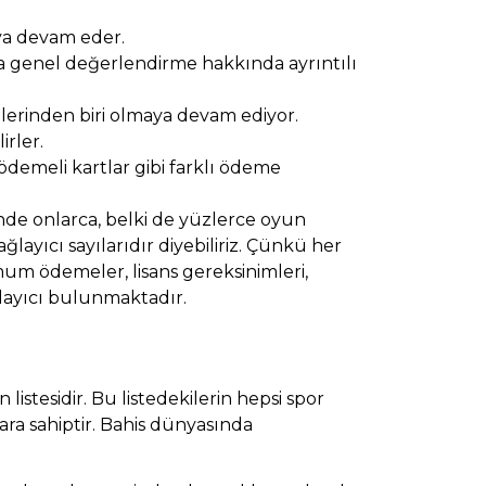
ya devam eder.
eza genel değerlendirme hakkında ayrıntılı
lerinden biri olmaya devam ediyor.
rler.
 ödemeli kartlar gibi farklı ödeme
inde onlarca, belki de yüzlerce oyun
layıcı sayılarıdır diyebiliriz. Çünkü her
nimum ödemeler, lisans gereksinimleri,
ğlayıcı bulunmaktadır.
listesidir. Bu listedekilerin hepsi spor
ara sahiptir. Bahis dünyasında