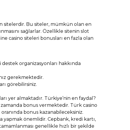
an sitelerdir. Bu siteler, mümkün olan en
masını sağlarlar. Özellikle sitenin slot
e casino siteleri bonusları en fazla olan
eği destek organizasyonları hakkında
manız gerekmektedir.
ı görebilirsiniz.
rı yer almaktadır. Türkiye’nin en faydal?
aynı zamanda bonus vermektedir. Türk casino
ve oranında bonus kazanabileceksiniz.
rma yapmak önemlidir. Cepbank, kredi kartı,
amamlanması genellikle hızlı bir şekilde