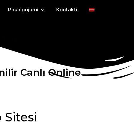
Pakalpojumi
Kontakti
ilir Canlı Online
 Sitesi