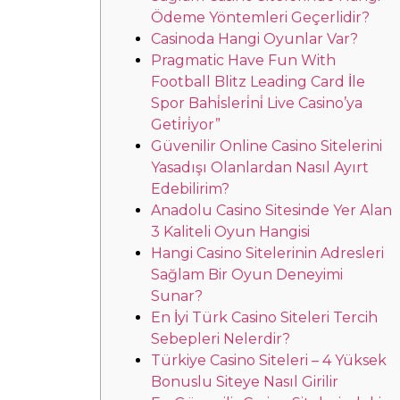
Ödeme Yöntemleri Geçerlidir?
Casinoda Hangi Oyunlar Var?
Pragmatic Have Fun With
Football Blitz Leading Card İle
Spor Bahi̇sleri̇ni̇ Live Casino’ya
Geti̇ri̇yor”
Güvenilir Online Casino Sitelerini
Yasadışı Olanlardan Nasıl Ayırt
Edebilirim?
Anadolu Casino Sitesinde Yer Alan
3 Kaliteli Oyun Hangisi
Hangi Casino Sitelerinin Adresleri
Sağlam Bir Oyun Deneyimi
Sunar?
En İyi Türk Casino Siteleri Tercih
Sebepleri Nelerdir?
Türkiye Casino Siteleri – 4 Yüksek
Bonuslu Siteye Nasıl Girilir