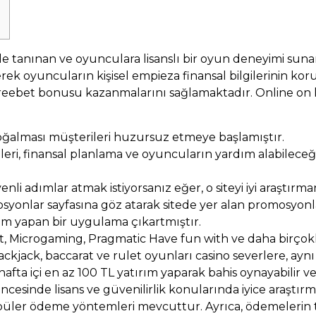
riyle tanınan ve oyunculara lisanslı bir oyun deneyimi sun
k oyuncuların kişisel empieza finansal bilgilerinin korun
reebet bonusu kazanmalarını sağlamaktadır. Online on lin
çoğalması müşterileri huzursuz etmeye başlamıştır.
tileri, finansal planlama ve oyuncuların yardım alabilec
venli adımlar atmak istiyorsanız eğer, o siteyi iyi araştır
yonlar sayfasına göz atarak sitede yer alan promosyonlar
im yapan bir uygulama çıkartmıştır.
, Microgaming, Pragmatic Have fun with ve daha birçokla
blackjack, baccarat ve rulet oyunları casino severlere, 
 hafta içi en az 100 TL yatırım yaparak bahis oynayabilir 
öncesinde lisans ve güvenilirlik konularında iyice araştı
püler ödeme yöntemleri mevcuttur. Ayrıca, ödemelerin t