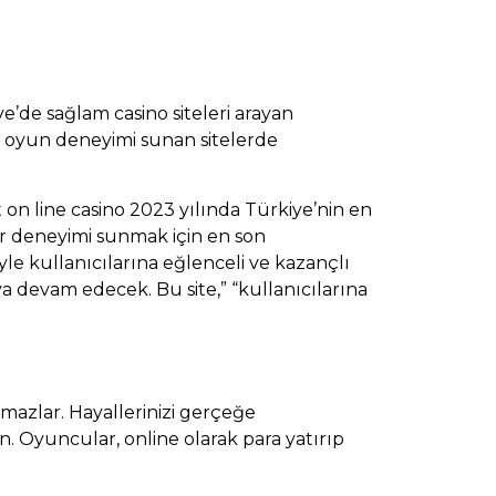
’de sağlam casino siteleri arayan
il oyun deneyimi sunan sitelerde
 on line casino 2023 yılında Türkiye’nin en
ar deneyimi sunmak için en son
yle kullanıcılarına eğlenceli ve kazançlı
 devam edecek. Bu site,” “kullanıcılarına
ramazlar. Hayallerinizi gerçeğe
 Oyuncular, online olarak para yatırıp