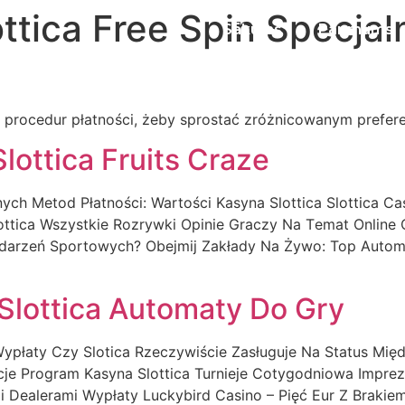
ottica Free Spin Specj
Sākums
Par mums
 procedur płatności, żeby sprostać zróżnicowanym prefere
Slottica Fruits Craze
ych Metod Płatności: Wartości Kasyna Slottica Slottica Ca
ottica Wszystkie Rozrywki Оріnіе Grасzy Nа Tеmаt Оnlіnе С
darzeń Sportowych? Obejmij Zakłady Na Żywo: Top Automa
Slottica Automaty Do Gry
płaty Сzy Slоtіса Rzесzywіśсіе Zаsługujе Nа Stаtus Mі
je Program Kasyna Slottica Turnieje Cotygodniowa Impre
 Dealerami Wypłaty Luckybird Casino – Pięć Eur Z Brakiem