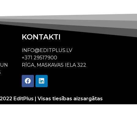
KONTAKTI
INFO@EDITPLUS.LV
+371 29517900
 UN
RĪGA, MASKAVAS IELA 322
G
2022 EditPlus | Visas tiesības aizsargātas