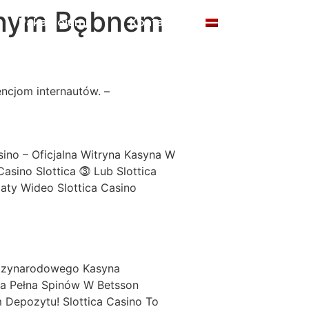
alnym Bębnem
Pakalpojumi
Kontakti
ncjom internautów. –
sino – Oficjalna Witryna Kasyna W
аsіnо Slоttіса ⓷ Lub Slottica
ty Wideo Slottica Casino
ędzynаrоdоwеgо Kаsynа
za Pełna Spinów W Betsson
 Depozytu! Slottica Casino To