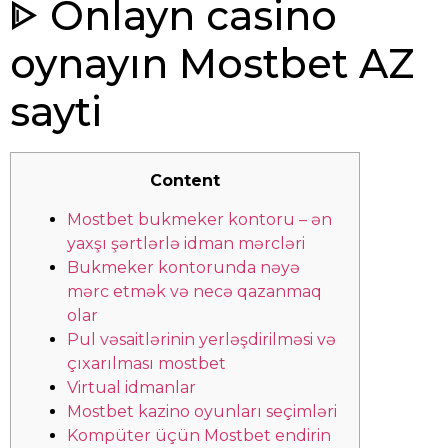
ᐈ Onlayn casino
oynayın Mostbet AZ
sayti
Content
Mostbet bukmeker kontoru – ən
yaxşı şərtlərlə idman mərcləri
Bukmeker kontorunda nəyə
mərc etmək və necə qazanmaq
olar
Pul vəsaitlərinin yerləşdirilməsi və
çıxarılması mostbet
Virtual idmanlar
Mostbet kazino oyunları seçimləri
Kompüter üçün Mostbet endirin