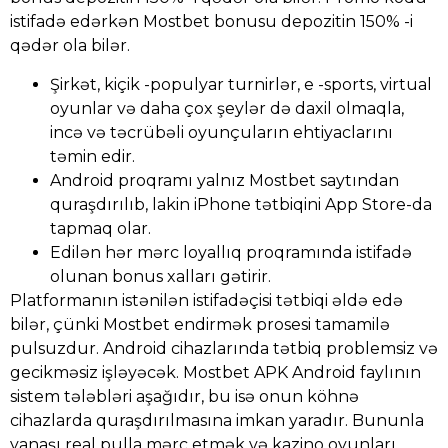
istifadə edərkən Mostbet bonusu depozitin 150% -i
qədər ola bilər.
Şirkət, kiçik -populyar turnirlər, e -sports, virtual
oyunlar və daha çox şeylər də daxil olmaqla,
incə və təcrübəli oyunçuların ehtiyaclarını
təmin edir.
Android proqramı yalnız Mostbet saytından
quraşdırılıb, lakin iPhone tətbiqini App Store-da
tapmaq olar.
Edilən hər mərc loyallıq proqramında istifadə
olunan bonus xalları gətirir.
Platformanın istənilən istifadəçisi tətbiqi əldə edə
bilər, çünki Mostbet endirmək prosesi tamamilə
pulsuzdur. Android cihazlarında tətbiq problemsiz və
gecikməsiz işləyəcək. Mostbet APK Android faylının
sistem tələbləri aşağıdır, bu isə onun köhnə
cihazlarda quraşdırılmasına imkan yaradır. Bununla
yanaşı real pulla mərc etmək və kazino oyunları