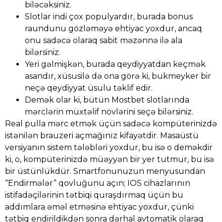
biləcəksiniz.
Slotlar indi çox populyardır, burada bonus
raundunu gözləməyə ehtiyac yoxdur, ancaq
onu sadəcə olaraq sabit məzənnə ilə ala
bilərsiniz.
Yeri gəlmişkən, burada qeydiyyatdan keçmək
asandır, xüsusilə də ona görə ki, bukmeyker bir
neçə qeydiyyat üsulu təklif edir.
Demək olar ki, bütün Mostbet slotlarında
mərclərin müxtəlif növlərini seçə bilərsiniz.
Real pulla mərc etmək üçün sadəcə kompüterinizdə
istənilən brauzeri açmağınız kifayətdir. Masaüstü
versiyanın sistem tələbləri yoxdur, bu isə o deməkdir
ki, o, kompüterinizdə müəyyən bir yer tutmur, bu isə
bir üstünlükdür. Smartfonunuzun menyusundan
“Endirmələr” qovluğunu açın; IOS cihazlarının
istifadəçilərinin tətbiqi quraşdırmaq üçün bu
addımlara əməl etməsinə ehtiyac yoxdur, çünki
tətbiq endirildikdən sonra dərhal avtomatik olaraq