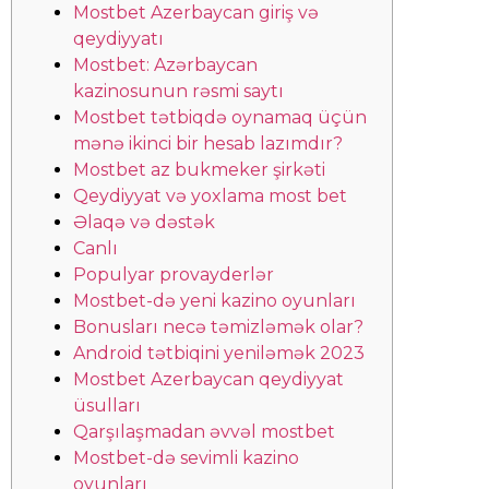
Mostbet Azerbaycan giriş və
qeydiyyatı
Mostbet: Azərbaycan
kazinosunun rəsmi saytı
Mostbet tətbiqdə oynamaq üçün
mənə ikinci bir hesab lazımdır?
Mostbet az bukmeker şirkəti
Qeydiyyat və yoxlama most bet
Əlaqə və dəstək
Canlı
Populyar provayderlər
Mostbet-də yeni kazino oyunları
Bonusları necə təmizləmək olar?
Android tətbiqini yeniləmək 2023
Mostbet Azerbaycan qeydiyyat
üsulları
Qarşılaşmadan əvvəl mostbet
Mostbet-də sevimli kazino
oyunları