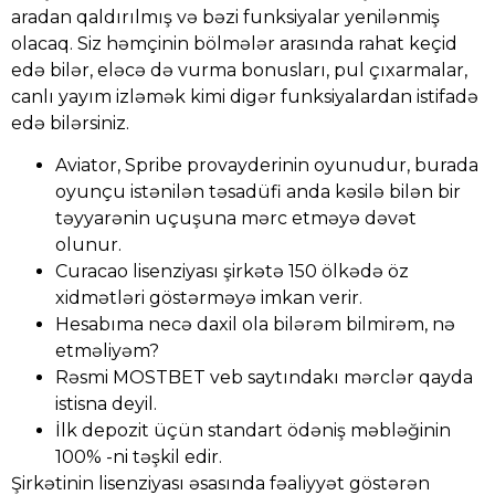
aradan qaldırılmış və bəzi funksiyalar yenilənmiş
olacaq. Siz həmçinin bölmələr arasında rahat keçid
edə bilər, eləcə də vurma bonusları, pul çıxarmalar,
canlı yayım izləmək kimi digər funksiyalardan istifadə
edə bilərsiniz.
Aviator, Spribe provayderinin oyunudur, burada
oyunçu istənilən təsadüfi anda kəsilə bilən bir
təyyarənin uçuşuna mərc etməyə dəvət
olunur.
Curacao lisenziyası şirkətə 150 ölkədə öz
xidmətləri göstərməyə imkan verir.
Hesabıma necə daxil ola bilərəm bilmirəm, nə
etməliyəm?
Rəsmi MOSTBET veb saytındakı mərclər qayda
istisna deyil.
İlk depozit üçün standart ödəniş məbləğinin
100% -ni təşkil edir.
Şirkətinin lisenziyası əsasında fəaliyyət göstərən