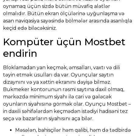
oynamaq üçün sizdə bütün müvafiq alətlər
olmalıdır. Bütün ekran ölçülərinə uyğunlaşma və
asan naviqasiya sayəsində bölmələr arasında asanlıqla
keçid edə biləcəksiniz.
Kompüter üçün Mostbet
endirin
Bloklamadan yan keçmək, əmsalları, vaxtı və dili
təyin etmək üsulları da var. Oyunçular saytın
dizaynını və ya xəttin ekranını dəyişə bilməz.
Bukmeker kontorunun rəsmi saytına daxil olmaq,
mərkəzdə minimum siyahı ilə cari və gələcək
oyunların siyahısınə görmək olar. Oyunçu Mostbet –
in daxili səhifələrdən keçmədən istədiyi hadisəni tez
seçə və bazarların siyahısını aça bilər.
Məsələn, bahisçilər həm qalibi, həm də tədbirdə