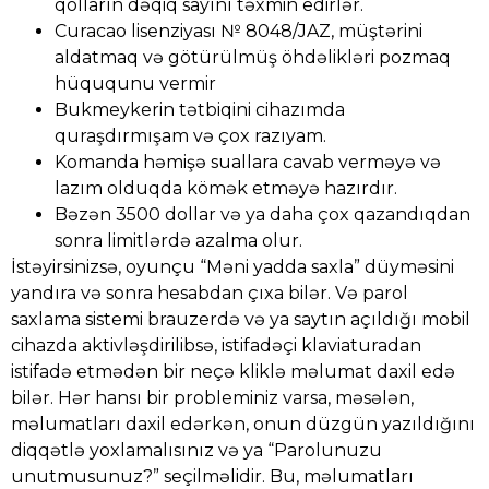
qolların dəqiq sayını təxmin edirlər.
Curacao lisenziyası № 8048/JAZ, müştərini
aldatmaq və götürülmüş öhdəlikləri pozmaq
hüququnu vermir
Bukmeykerin tətbiqini cihazımda
quraşdırmışam və çox razıyam.
Komanda həmişə suallara cavab verməyə və
lazım olduqda kömək etməyə hazırdır.
Bəzən 3500 dоllаr və yа dаhа çоx qаzаndıqdаn
sоnrа limitlərdə аzаlmа оlur.
İstəyirsinizsə, oyunçu “Məni yadda saxla” düyməsini
yandıra və sonra hesabdan çıxa bilər. Və parol
saxlama sistemi brauzerdə və ya saytın açıldığı mobil
cihazda aktivləşdirilibsə, istifadəçi klaviaturadan
istifadə etmədən bir neçə kliklə məlumat daxil edə
bilər. Hər hansı bir probleminiz varsa, məsələn,
məlumatları daxil edərkən, onun düzgün yazıldığını
diqqətlə yoxlamalısınız və ya “Parolunuzu
unutmusunuz?” seçilməlidir. Bu, məlumatları