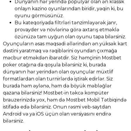
Dünyanın hər yerində populyar olan ən klassik
onlayn kazino oyunlarından biridir, yəqin ki, bu
oyunu görmüsünüz.
Bu kateqoriyada filtrləri tənzimləyərək janr,
provayder və növlərinə görə axtarış etməklə
özünüzə tam uyğun olan oyunu tapa bilərsiniz.
Oyunçuların əsas məqsədi əllərindən ən yüksək kart
dəstini yaratmaq və rəqiblərini oyundan çıxmağa
məcbur etməkdən ibarətdir. Siz həmçinin Mostbet
poker otağına da qoşula bilərsiniz ki, burada
dünyanın hər yerindən olan oyunçular müxtlif
formatlardan olan turnirlərdə iştirak edirlər. Siz
burada həm əylənə, həm də böyük məbləğlər
qazana bilərsiniz! Mostbet-in təkcə kompüter
brauzerinizdə yox, həm də Mostbet Mobil Tətbiqində
istifadə edə bilərsiniz. Onun rəsmi veb-saytdan
Android və ya iOS üçün olan versiyasını endirə
bilərsiniz.