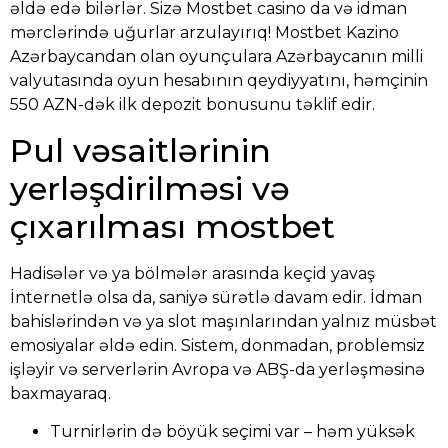
əldə edə bilərlər. Sizə Mostbet casino da və idman
mərclərində uğurlar arzulayırıq! Mostbet Kazino
Azərbaycandan olan oyunçulara Azərbaycanın milli
valyutasında oyun hesabının qeydiyyatını, həmçinin
550 AZN-dək ilk depozit bonusunu təklif edir.
Pul vəsaitlərinin
yerləşdirilməsi və
çıxarılması mostbet
Hadisələr və ya bölmələr arasında keçid yavaş
İnternetlə olsa da, saniyə sürətlə davam edir. İdman
bahislərindən və ya slot maşınlarından yalnız müsbət
emosiyalar əldə edin. Sistem, donmadan, problemsiz
işləyir və serverlərin Avropa və ABŞ-da yerləşməsinə
baxmayaraq.
Turnirlərin də böyük seçimi var – həm yüksək