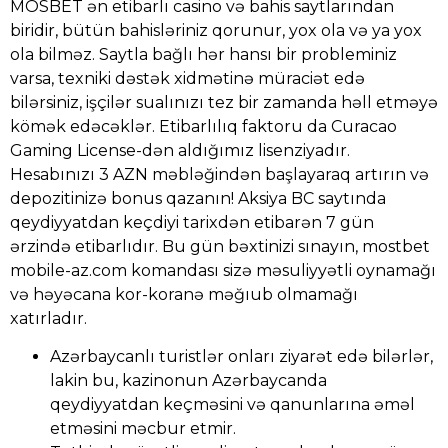
MOSBET ən etibarlı casino və bahis saytlarından
biridir, bütün bahisləriniz qorunur, yox ola və ya yox
ola bilməz. Saytla bağlı hər hansı bir probleminiz
varsa, texniki dəstək xidmətinə müraciət edə
bilərsiniz, işçilər sualınızı tez bir zamanda həll etməyə
kömək edəcəklər. Etibarlılıq faktoru da Curacao
Gaming License-dən aldığımız lisenziyadır.
Hesabınızı 3 AZN məbləğindən başlayaraq artırın və
depozitinizə bonus qazanın! Aksiya BC saytında
qeydiyyatdan keçdiyi tarixdən etibarən 7 gün
ərzində etibarlıdır. Bu gün bəxtinizi sınayın, mostbet
mobile-az.com komandası sizə məsuliyyətli oynamağı
və həyəcana kor-koranə məğıub olmamağı
xatırladır.
Azərbaycanlı turistlər onları ziyarət edə bilərlər,
lakin bu, kazinonun Azərbaycanda
qeydiyyatdan keçməsini və qanunlarına əməl
etməsini məcbur etmir.