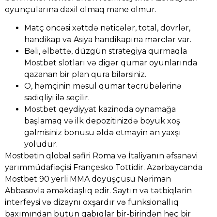
oyunçularına daxil olmaq mane olmur.
Matç öncəsi xəttdə nəticələr, total, dövrlər,
handikap və Asiya handikapına mərclər var.
Bəli, əlbəttə, düzgün strategiya qurmaqla
Mostbet slotları və digər qumar oyunlarında
qazanan bir plan qura bilərsiniz.
O, həmçinin məsul qumar təcrübələrinə
sadiqliyi ilə seçilir.
Mostbet qeydiyyat kazinoda oynamağa
başlamaq və ilk depozitinizdə böyük xoş
gəlmisiniz bonusu əldə etməyin ən yaxşı
yoludur.
Mostbetin qlobal səfiri Roma və İtaliyanın əfsanəvi
yarımmüdafiəçisi Françesko Tottidir. Azərbaycanda
Mostbet 90 yerli MMA döyüşçüsü Nəriman
Abbasovla əməkdaşlıq edir. Saytın və tətbiqlərin
interfeysi və dizaynı oxşardır və funksionallıq
baxımından bütün qabıqlar bir-birindən heç bir