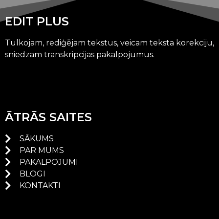
EDIT PLUS
Tulkojam, rediģējam tekstus, veicam teksta korekciju,
sniedzam transkripcijas pakalpojumus.
ĀTRĀS SAITES
SĀKUMS
PAR MUMS
PAKALPOJUMI
BLOGI
KONTAKTI