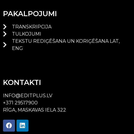
PAKALPOJUMI
TRANSKRIPCIJA
TULKOJUMI
TEKSTU REDIĢĒŠANA UN KORIĢĒŠANA LAT,
ENG
KONTAKTI
INFO@EDITPLUS.LV
+371 29517900
RĪGA, MASKAVAS IELA 322