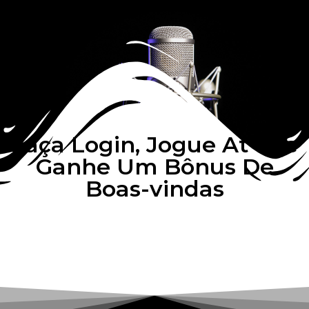
Faça Login, Jogue At The
Ganhe Um Bônus De
Boas-vindas