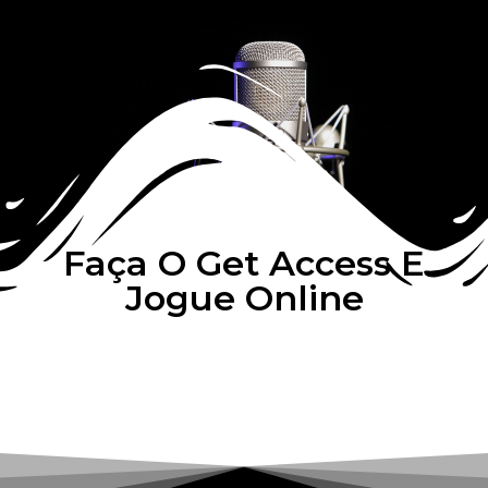
Faça O Get Access E
Jogue Online