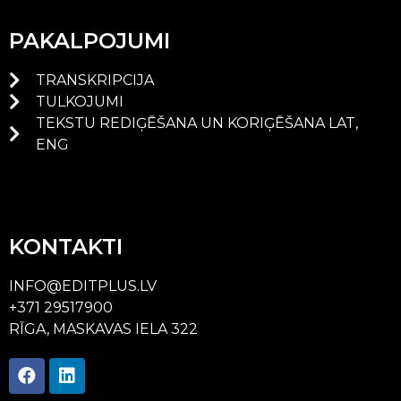
PAKALPOJUMI
TRANSKRIPCIJA
TULKOJUMI
TEKSTU REDIĢĒŠANA UN KORIĢĒŠANA LAT,
ENG
KONTAKTI
INFO@EDITPLUS.LV
+371 29517900
RĪGA, MASKAVAS IELA 322