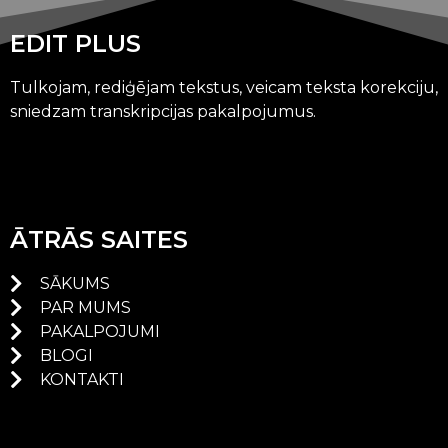
EDIT PLUS
Tulkojam, rediģējam tekstus, veicam teksta korekciju,
sniedzam transkripcijas pakalpojumus.
ĀTRĀS SAITES
SĀKUMS
PAR MUMS
PAKALPOJUMI
BLOGI
KONTAKTI