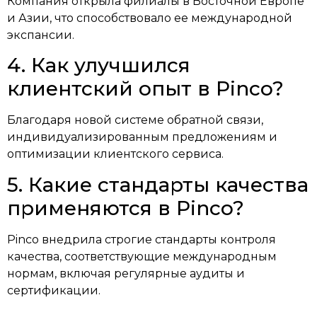
Компания открыла филиалы в Восточной Европе
и Азии, что способствовало ее международной
экспансии.
4. Как улучшился
клиентский опыт в Pinco?
Благодаря новой системе обратной связи,
индивидуализированным предложениям и
оптимизации клиентского сервиса.
5. Какие стандарты качества
применяются в Pinco?
Pinco внедрила строгие стандарты контроля
качества, соответствующие международным
нормам, включая регулярные аудиты и
сертификации.