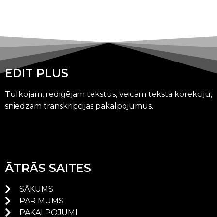
EDIT PLUS
Tulkojam, rediģējam tekstus, veicam teksta korekciju,
sniedzam transkripcijas pakalpojumus.
ĀTRĀS SAITES
SĀKUMS
PAR MUMS
PAKALPOJUMI