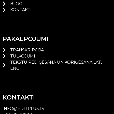
BLOGI
KONTAKTI
PAKALPOJUMI
TRANSKRIPCIJA
TULKOJUMI
TEKSTU REDIĢĒŠANA UN KORIĢĒŠANA LAT,
ENG
KONTAKTI
INFO@EDITPLUS.LV