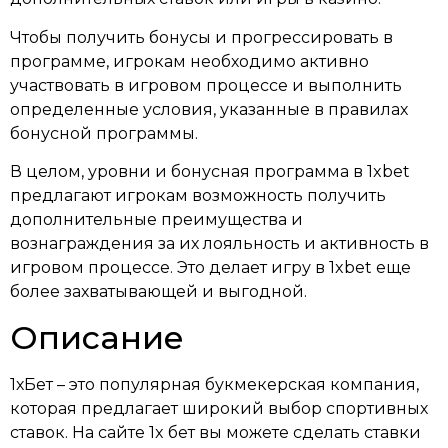
Чтобы получить бонусы и прогрессировать в
программе, игрокам необходимо активно
участвовать в игровом процессе и выполнить
определенные условия, указанные в правилах
бонусной программы.
В целом, уровни и бонусная программа в 1xbet
предлагают игрокам возможность получить
дополнительные преимущества и
вознаграждения за их лояльность и активность в
игровом процессе. Это делает игру в 1xbet еще
более захватывающей и выгодной.
Описание
1хБет – это популярная букмекерская компания,
которая предлагает широкий выбор спортивных
ставок. На сайте 1x бет вы можете сделать ставки