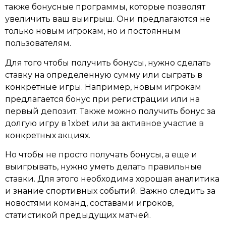
также бонусные программы, которые позволят
увеличить ваш выигрыш. Они предлагаются не
только новым игрокам, но и постоянным
пользователям.
Для того чтобы получить бонусы, нужно сделать
ставку на определенную сумму или сыграть в
конкретные игры. Например, новым игрокам
предлагается бонус при регистрации или на
первый депозит. Также можно получить бонус за
долгую игру в 1xbet или за активное участие в
конкретных акциях.
Но чтобы не просто получать бонусы, а еще и
выигрывать, нужно уметь делать правильные
ставки. Для этого необходима хорошая аналитика
и знание спортивных событий. Важно следить за
новостями команд, составами игроков,
статистикой предыдущих матчей.