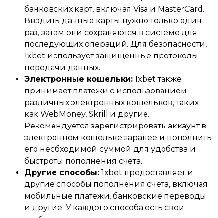
банковских карт, включая Visa и MasterCard.
Вводить данные карты нужно только один
раз, затем они сохраняются в системе для
последующих операций. Для безопасности,
1xbet использует защищенные протоколы
передачи данных.
Электронные кошельки:
1xbet также
принимает платежи с использованием
различных электронных кошельков, таких
как WebMoney, Skrill и другие.
Рекомендуется зарегистрировать аккаунт в
электронном кошельке заранее и пополнить
его необходимой суммой для удобства и
быстроты пополнения счета.
Другие способы:
1xbet предоставляет и
другие способы пополнения счета, включая
мобильные платежи, банковские переводы
и другие. У каждого способа есть свои