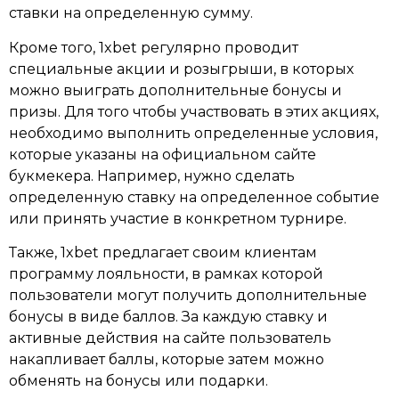
ставки на определенную сумму.
Кроме того, 1xbet регулярно проводит
специальные акции и розыгрыши, в которых
можно выиграть дополнительные бонусы и
призы. Для того чтобы участвовать в этих акциях,
необходимо выполнить определенные условия,
которые указаны на официальном сайте
букмекера. Например, нужно сделать
определенную ставку на определенное событие
или принять участие в конкретном турнире.
Также, 1xbet предлагает своим клиентам
программу лояльности, в рамках которой
пользователи могут получить дополнительные
бонусы в виде баллов. За каждую ставку и
активные действия на сайте пользователь
накапливает баллы, которые затем можно
обменять на бонусы или подарки.