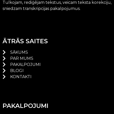
Tulkojam, rediģējam tekstus, veicam teksta korekciju,
sniedzam transkripcijas pakalpojumus.
ĀTRĀS SAITES
SĀKUMS
PAR MUMS
PAKALPOJUMI
BLOGI
KONTAKTI
PAKALPOJUMI