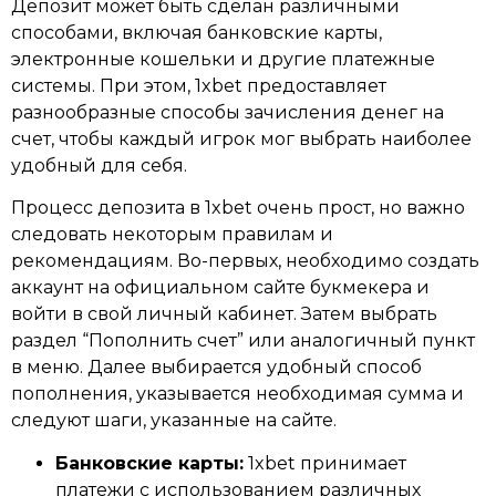
Депозит может быть сделан различными
способами, включая банковские карты,
электронные кошельки и другие платежные
системы. При этом, 1xbet предоставляет
разнообразные способы зачисления денег на
счет, чтобы каждый игрок мог выбрать наиболее
удобный для себя.
Процесс депозита в 1xbet очень прост, но важно
следовать некоторым правилам и
рекомендациям. Во-первых, необходимо создать
аккаунт на официальном сайте букмекера и
войти в свой личный кабинет. Затем выбрать
раздел “Пополнить счет” или аналогичный пункт
в меню. Далее выбирается удобный способ
пополнения, указывается необходимая сумма и
следуют шаги, указанные на сайте.
Банковские карты:
1xbet принимает
платежи с использованием различных