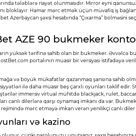
ında tələblərə riayət olunmasıdır. Mirror eyni qanuns
nı bloklayır. Hamar mərc etmək üçün müvafiq iş bağlant
et Azerbaycan şəxsi hesabında “Çıxarma” bölməsini seçir
et AZE 90 bukmeker konto
rın yüksək tərifinə sahib olan bir bukmeker. Əvvəlcə 
 MostBet.com portalının müasir bir versiyası istifadəyə v
atmağa və böyük mükafatlar qazanmaq şansına sahib olmağ
siyyətləri ilə daha müasir beş çarxlı oyunları təklif edir
ştərilər immersiv virtual mühitdə blackjack, rulet, bacca
ları canlı dilerlərə qarşı oynamaq imkanı da var. Bukme
t rejimində mərc etməyə imkan verən yenilikçi canlı diler 
unları və kazino
olunur, çünki parolunuzu unutsanız, şəxsi hesabınıza g