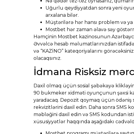
Nə qədər tez-tez oynasanız, qumarın 
Uğurlu qeydiyyatdan sonra yeni oyun
arxalana bilər.
Müştərilərə hər hansı problem və ya
Mostbet hər zaman əlavə səy göstər
Həmçinin Mostbet kazinosunun Azərbaycan d
Əvvəlcə hesab məlumatlarınızdan istifadə 
və “KAZİNO” kateqoriyalarını görəcəksiniz,
olacaqsınız.
İdmana Risksiz mərc
Daxil olmaq üçün sosial şəbəkəyə klikləyin
90 bukmeker xidməti oyunçunun şəxsi kabi
yaradacaq. Depozit qoymaq üçün ödəniş si
rekvizitlərini daxil edin. Daha sonra SMS
məbləğini daxil edin və SMS kodundan istif
xüsusiyyətlər haqqında aşağıdakı cədvəldə
Mostbet proqramı müştərilərə saytın