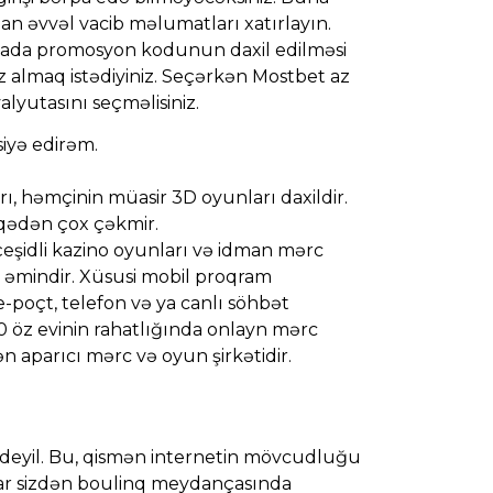
n əvvəl vacib məlumatları xatırlayın.
mada promosyon kodunun daxil edilməsi
 almaq istədiyiniz. Seçərkən Mostbet az
lyutasını seçməlisiniz.
iyə edirəm.
ı, həmçinin müasir 3D oyunları daxildir.
iqədən çox çəkmir.
şidli kazino oyunları və idman mərc
nə əmindir. Xüsusi mobil proqram
-poçt, telefon və ya canlı söhbət
-90 öz evinin rahatlığında onlayn mərc
 aparıcı mərc və oyun şirkətidir.
deyil. Bu, qismən internetin mövcudluğu
nlar sizdən boulinq meydançasında