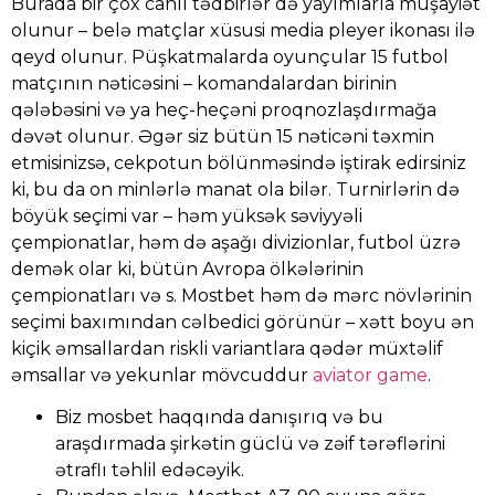
Burada bir çox canlı tədbirlər də yayımlarla müşayiət
olunur – belə matçlar xüsusi media pleyer ikonası ilə
qeyd olunur. Püşkatmalarda oyunçular 15 futbol
matçının nəticəsini – komandalardan birinin
qələbəsini və ya heç-heçəni proqnozlaşdırmağa
dəvət olunur. Əgər siz bütün 15 nəticəni təxmin
etmisinizsə, cekpotun bölünməsində iştirak edirsiniz
ki, bu da on minlərlə manat ola bilər. Turnirlərin də
böyük seçimi var – həm yüksək səviyyəli
çempionatlar, həm də aşağı divizionlar, futbol üzrə
demək olar ki, bütün Avropa ölkələrinin
çempionatları və s. Mostbet həm də mərc növlərinin
seçimi baxımından cəlbedici görünür – xətt boyu ən
kiçik əmsallardan riskli variantlara qədər müxtəlif
əmsallar və yekunlar mövcuddur
aviator game
.
Biz mosbet haqqında danışırıq və bu
araşdırmada şirkətin güclü və zəif tərəflərini
ətraflı təhlil edəcəyik.