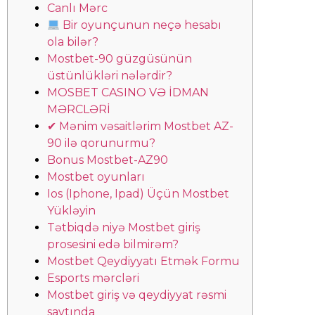
Canlı Mərc
Bir oyunçunun neçə hesabı
ola bilər?
Mostbet-90 güzgüsünün
üstünlükləri nələrdir?
MOSBET CASINO VƏ İDMAN
MƏRCLƏRİ
✔ Mənim vəsaitlərim Mostbet AZ-
90 ilə qorunurmu?
Bonus Mostbet-AZ90
Mostbet oyunları
Ios (Iphone, Ipad) Üçün Mostbet
Yükləyin
Tətbiqdə niyə Mostbet giriş
prosesini edə bilmirəm?
Mostbet Qeydiyyatı Etmək Formu
Esports mərcləri
Mostbet giriş və qeydiyyat rəsmi
saytında