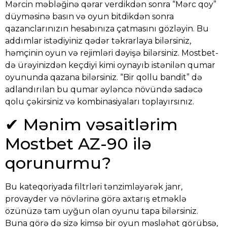
Mərcin məbləğinə qərar verdikdən sonra “Mərc qoy”
düyməsinə basın və oyun bitdikdən sonra
qazanclarınızın hesabınıza çatmasını gözləyin. Bu
addımlar istədiyiniz qədər təkrarlaya bilərsiniz,
həmçinin oyun və rejimləri dəyişə bilərsiniz. Mostbet-
də ürəyinizdən keçdiyi kimi oynayıb istənilən qumar
oyununda qazana bilərsiniz. “Bir qollu bandit” də
adlandırılan bu qumar əyləncə növündə sadəcə
qolu çəkirsiniz və kombinasiyaları toplayırsınız.
✔ Mənim vəsaitlərim
Mostbet AZ-90 ilə
qorunurmu?
Bu kateqoriyada filtrləri tənzimləyərək janr,
provayder və növlərinə görə axtarış etməklə
özünüzə tam uyğun olan oyunu tapa bilərsiniz.
Buna görə də sizə kimsə bir oyun məsləhət görübsə,