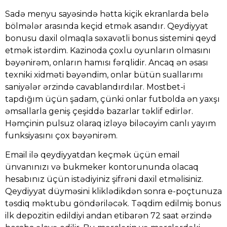
Sadə menyu sayəsində hətta kiçik ekranlarda belə
bölmələr arasında keçid etmək asandır. Qeydiyyat
bonusu daxil olmaqla səxavətli bonus sistemini qeyd
etmək istərdim. Kazinoda çoxlu oyunların olmasını
bəyənirəm, onların hamısı fərqlidir. Ancaq ən əsası
texniki xidməti bəyəndim, onlar bütün suallarımı
saniyələr ərzində cavablandırdılar. Mostbet-i
tapdığım üçün şadam, çünki onlar futbolda ən yaxşı
əmsallarla geniş çeşiddə bazarlar təklif edirlər.
Həmçinin pulsuz olaraq izləyə biləcəyim canlı yayım
funksiyasını çox bəyənirəm.
Email ilə qeydiyyatdan keçmək üçün email
ünvanınızı və bukmeker kontorununda olacaq
hesabınız üçün istədiyiniz şifrəni daxil etməlisiniz.
Qeydiyyat düyməsini kliklədikdən sonra e-poçtunuza
təsdiq məktubu göndəriləcək. Təqdim edilmiş bonus
ilk depozitin edildiyi andan etibarən 72 saat ərzində