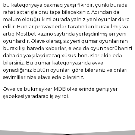
bu kateqoriyaya baxmaq yaxşı fikirdir, çünki burada
rahat axtarışla onu tapa biləcəksiniz. Adından da
məlum olduğu kimi burada yalnız yeni oyunlar dərc
edilir. Bunlar provayderlər tərəfindən buraxılmış və
artıq Mostbet kazino saytında yerləşdirilmiş ən yeni
oyunlardır. Əlavə olaraq, siz yeni qumar oyunlarının
buraxılışı barədə xəbərlər, eləcə də oyun təcrübənizi
daha da yaxşılaşdıracaq xüsusi bonuslar əldə edə
bilərsiniz. Bu qumar kateqoriyasında əvvəl
oynadığınız bütün oyunları görə bilərsiniz və onları
sevimlilərinizə əlavə edə bilərsiniz.
Əvvəlcə bukmeyker MDB ölkələrində geniş yer
şəbəkəsi yaradaraq işləyirdi.