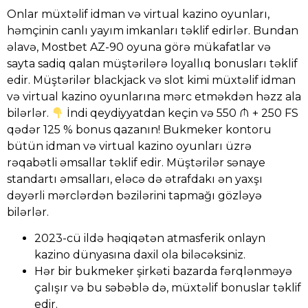
Onlar müxtəlif idman və virtual kazino oyunları,
həmçinin canlı yayım imkanları təklif edirlər. Bundan
əlavə, Mostbet AZ-90 oyuna görə mükafatlar və
sayta sadiq qalan müştərilərə loyallıq bonusları təklif
edir. Müştərilər blackjack və slot kimi müxtəlif idman
və virtual kazino oyunlarına mərc etməkdən həzz ala
bilərlər.
İndi qeydiyyatdan keçin və 550 ₼ + 250 FS
qədər 125 % bonus qazanın! Bukmeker kontoru
bütün idman və virtual kazino oyunları üzrə
rəqabətli əmsallar təklif edir. Müştərilər sənaye
standartı əmsalları, eləcə də ətrafdakı ən yaxşı
dəyərli mərclərdən bəzilərini tapmağı gözləyə
bilərlər.
2023-cü ildə həqiqətən atmasferik onlayn
kazino dünyasına daxil ola biləcəksiniz.
Hər bir bukmeker şirkəti bazarda fərqlənməyə
çalışır və bu səbəblə də, müxtəlif bonuslar təklif
edir.