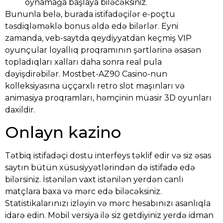
oynamağa başlaya biləcəksiniz.
Bununla belə, burada istifadəçilər e-poçtu
təsdiqləməklə bonus əldə edə bilərlər. Eyni
zamanda, veb-saytda qeydiyyatdan keçmiş VIP
oyunçular loyallıq proqramının şərtlərinə əsasən
topladıqları xalları daha sonra real pula
dəyişdirəbilər. Mostbet-AZ90 Casino-nun
kolleksiyasına üççarxlı retro slot maşınları və
animasiya proqramları, həmçinin müasir 3D oyunları
daxildir.
Onlayn kazino
Tətbiq istifadəçi dostu interfeys təklif edir və siz əsas
saytın bütün xüsusiyyətlərindən də istifadə edə
bilərsiniz. İstənilən vaxt istənilən yerdən canlı
matçlara baxa və mərc edə biləcəksiniz.
Statistikalarınızı izləyin və mərc hesabınızı asanlıqla
idarə edin. Mobil versiya ilə siz getdiyiniz yerdə idman