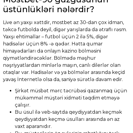
üstünlükləri nələrdir?
Live ən yaxşı xəttdir, mostbet az 30-dan çox idman,
təkcə futbolda deyil, digər yarışlarda da ətraflı rəsm.
Yaxşı ehtimallar – futbol üçün 2 ilə 5%, digər
hadisələr üçün 8% -ə qədər. Hətta qumar
himayədarları da onlayn kazino bölməsini
qiymətləndirəcəklər. Bölmədə məşhur
nəşriyyatlardan minlərlə maşın, canlı dilerlər olan
otaqlar var. Hadisələr və ya bölmələr arasında keçid
yavaş İnternetlə olsa da, saniyə sürətlə davam edir.
Şirkət müsbət mərc təcrübəsi qazanmaq üçün
mükəmməl müştəri xidməti təqdim etməyə
çalışır.
Bu üsul ilə veb-saytda qeydiyyatdan keçmək
qeydiyyatdan keçmə üsulları arasında ən az
vaxt aparanıdır.