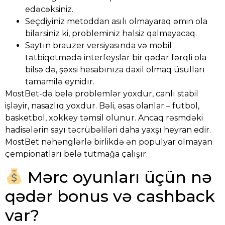
edəcəksiniz.
Seçdiyiniz metoddan asılı olmayaraq əmin ola
bilərsiniz ki, probleminiz həlsiz qalmayacaq.
Saytın brauzer versiyasında və mobil
tətbiqetmədə interfeyslər bir qədər fərqli ola
bilsə də, şəxsi hesabınıza daxil olmaq üsulları
tamamilə eynidır.
MostBet-də belə problemlər yoxdur, canlı stabil
işləyir, nasazlıq yoxdur. Bəli, əsas olanlar – futbol,
basketbol, xokkey təmsil olunur. Ancaq rəsmdəki
hadisələrin sayı təcrübəliləri daha yaxşı heyran edir.
MostBet nəhənglərlə birlikdə ən populyar olmayan
çempionatları belə tutmağa çalışır.
Mərc oyunları üçün nə
qədər bonus və cashback
var?