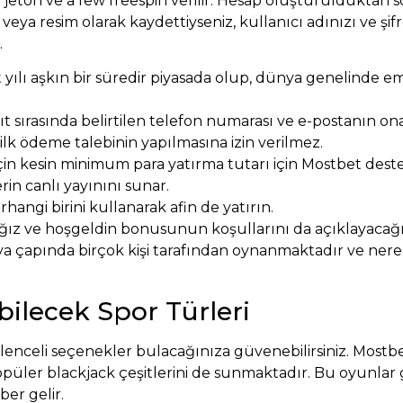
ton ve a few freespin verilir. Hesap oluşturulduktan sonra
eya resim olarak kaydettiyseniz, kullanıcı adınızı ve şif
.
yılı aşkın bir süredir piyasada olup, dünya genelinde em
yıt sırasında belirtilen telefon numarası ve e-postanın 
k ödeme talebinin yapılmasına izin verilmez.
için kesin minimum para yatırma tutarı için Mostbet dest
erin canlı yayınını sunar.
angi birini kullanarak afin de yatırın.
ız ve hoşgeldin bonusunun koşullarını da açıklayacağı
ya çapında birçok kişi tarafından oynanmaktadır ve ner
bilecek Spor Türleri
ğlenceli seçenekler bulacağınıza güvenebilirsiniz. Mostb
opüler blackjack çeşitlerini de sunmaktadır. Bu oyunlar g
ber gelir.