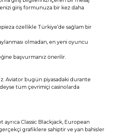
 giriş bilgilerinizi içeren bir mesaj
renizi giriş formunuza bir kez daha
pieza özellikle Türkiye’de sağlam bir
onaylanması olmadan, en yeni oyuncu
eğine başvurmanız önerilir.
z. Aviator bugün piyasadaki durante
edeyse tüm çevrimiçi casinolarda
et ayrıca Classic Blackjack, European
erçekçi grafiklere sahiptir ve yan bahisler