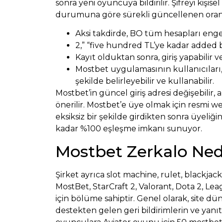
sonra yeni oyuncuya bildirilir. Şifreyi kişi
durumuna göre sürekli güncellenen oranlar
Aksi takdirde, BO tüm hesapları engel
2,” “five hundred TL’ye kadar added 
Kayıt olduktan sonra, giriş yapabilir v
Mostbet uygulamasının kullanıcıları, k
şekilde belirleyebilir ve kullanabilir.
Mostbet’in güncel giriş adresi değişebilir
önerilir. Mostbet’e üye olmak için resmi w
eksiksiz bir şekilde girdikten sonra üyeliğ
kadar %100 eşleşme imkanı sunuyor.
Mostbet Zerkalo Ne
Şirket ayrıca slot machine, rulet, blackjac
MostBet, StarCraft 2, Valorant, Dota 2, L
için bölüme sahiptir. Genel olarak, site d
destekten gelen geri bildirimlerin ve yan