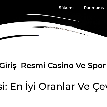
Sākums
Par mums
iriş ️ Resmi Casino Ve Spor
: En İyi Oranlar Ve Çe