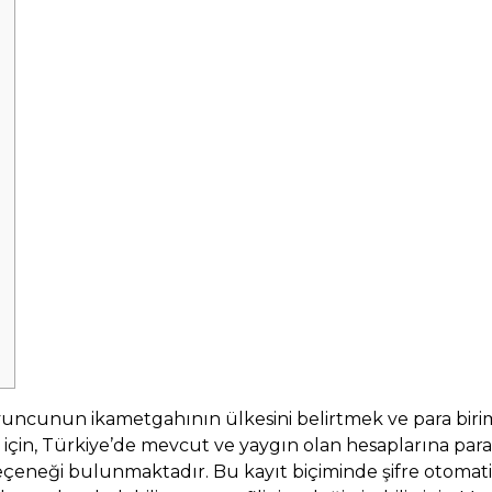
yuncunun ikametgahının ülkesini belirtmek ve para birimi
için, Türkiye’de mevcut ve yaygın olan hesaplarına para 
seçeneği bulunmaktadır. Bu kayıt biçiminde şifre otomat