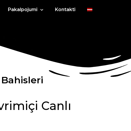
Pakalpojumi
Kontakti
 Bahisleri
vrimiçi Canlı