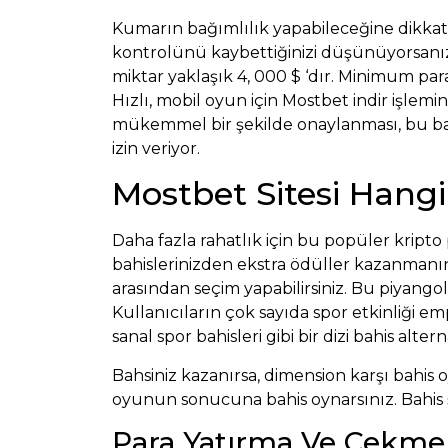
Kumarın bağımlılık yapabileceğine dikkat 
kontrolünü kaybettiğinizi düşünüyorsanız
miktar yaklaşık 4, 000 $ ‘dır. Minimum pa
Hızlı, mobil oyun için Mostbet indir işlemi
mükemmel bir şekilde onaylanması, bu bah
izin veriyor.
Mostbet Sitesi Hang
Daha fazla rahatlık için bu popüler kripto 
bahislerinizden ekstra ödüller kazanmanın 
arasından seçim yapabilirsiniz. Bu piyangol
Kullanıcıların çok sayıda spor etkinliği e
sanal spor bahisleri gibi bir dizi bahis alt
Bahsiniz kazanırsa, dimension karşı bahis o
oyunun sonucuna bahis oynarsınız. Bahis şir
Para Yatırma Ve Çekme