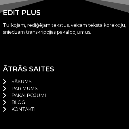
EDIT PLUS
Tulkojam, rediģējam tekstus, veicam teksta korekciju,
sniedzam transkripcijas pakalpojumus.
ĀTRĀS SAITES
SĀKUMS
PAR MUMS
PAKALPOJUMI
BLOGI
KONTAKTI