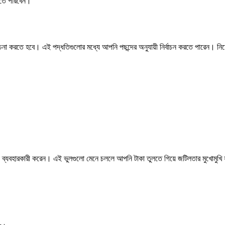
রতে পারবেন।
করতে হবে। এই পদ্ধতিগুলোর মধ্যে আপনি পছন্দের অনুযায়ী নির্বাচন করতে পারেন। নিচে
অনেক ব্যবহারকারী করেন। এই ভুলগুলো মেনে চললে আপনি টাকা তুলতে গিয়ে জটিলতার মুখোমুখি