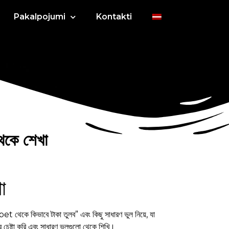
Pakalpojumi
Kontakti
েকে শেখা
া
t থেকে কিভাবে টাকা তুলব” এবং কিছু সাধারণ ভুল নিয়ে, যা
 চেষ্টা করি এবং সাধারণ ভুলগুলো থেকে শিখি।