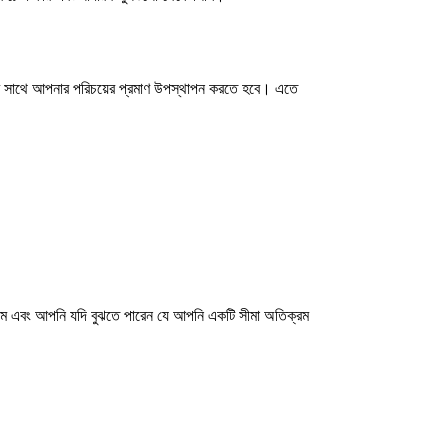
লোর সাথে আপনার পরিচয়ের প্রমাণ উপস্থাপন করতে হবে। এতে
রজন্ম এবং আপনি যদি বুঝতে পারেন যে আপনি একটি সীমা অতিক্রম