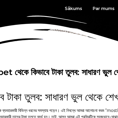
Sākums
Par mums
 থেকে কিভাবে টাকা তুলব: সাধারণ ভুল থ
াকা তুলব: সাধারণ ভুল থেকে শেখ
নেক ব্যবহারকারী বিভিন্ন ধরনের সমস্যায় পড়েন। এই নিবন্ধে আমরা আলোচনা করব “mostbe
বহারকারী তাদের টাকা তুলতে ব্যর্থ হন। তাই, আসুন আমরা এই প্রক্রিটিকে সহজভাবে বোঝার