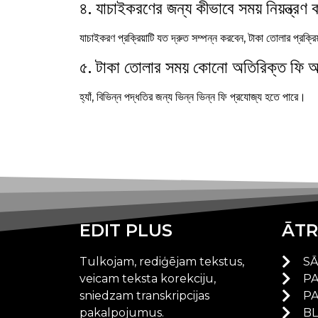
৪. যাচাইকরণের জন্য কীভাবে সময় নিয়ন্ত্রণ
যাচাইকরণ প্রক্রিয়াটি যত দ্রুত সম্পন্ন করবেন, টাকা তোলার প্রক্র
৫. টাকা তোলার সময় কোনো অতিরিক্ত ফি 
হ্যাঁ, বিভিন্ন পদ্ধতির জন্য ভিন্ন ভিন্ন ফি প্রযোজ্য হতে পারে।
EDIT PLUS
ĀTR
Tulkojam, rediģējam tekstus,
S
veicam teksta korekciju,
P
sniedzam transkripcijas
P
pakalpojumus.
B