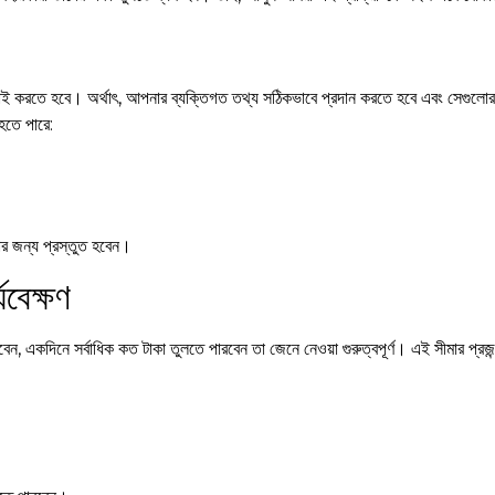
ট যাচাই করতে হবে। অর্থাৎ, আপনার ব্যক্তিগত তথ্য সঠিকভাবে প্রদান করতে হবে এবং সেগু
হতে পারে:
র জন্য প্রস্তুত হবেন।
যবেক্ষণ
বেন, একদিনে সর্বাধিক কত টাকা তুলতে পারবেন তা জেনে নেওয়া গুরুত্বপূর্ণ। এই সীমার প্