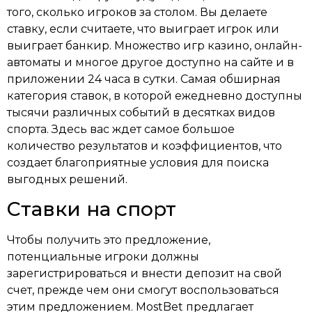
того, сколько игроков за столом. Вы делаете
ставку, если считаете, что выиграет игрок или
выиграет банкир. Множество игр казино, онлайн-
автоматы и многое другое доступно на сайте и в
приложении 24 часа в сутки. Самая обширная
категория ставок, в которой ежедневно доступны
тысячи различных событий в десятках видов
спорта. Здесь вас ждет самое большое
количество результатов и коэффициентов, что
создает благоприятные условия для поиска
выгодных решений.
Ставки на спорт
Чтобы получить это предложение,
потенциальные игроки должны
зарегистрироваться и внести депозит на свой
счет, прежде чем они смогут воспользоваться
этим предложением. MostBet предлагает