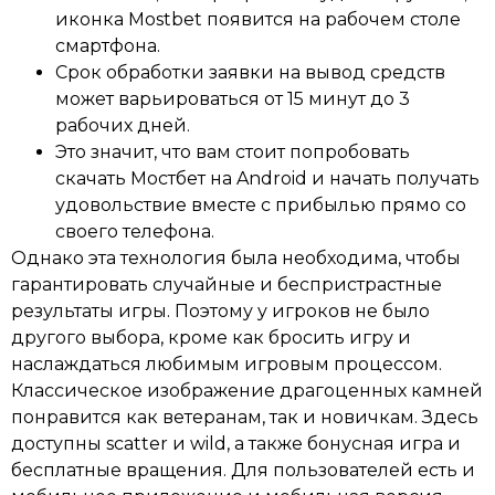
иконка Mostbet появится на рабочем столе
смартфона.
Срок обработки заявки на вывод средств
может варьироваться от 15 минут до 3
рабочих дней.
Это значит, что вам стоит попробовать
скачать Мостбет на Android и начать получать
удовольствие вместе с прибылью прямо со
своего телефона.
Однако эта технология была необходима, чтобы
гарантировать случайные и беспристрастные
результаты игры. Поэтому у игроков не было
другого выбора, кроме как бросить игру и
наслаждаться любимым игровым процессом.
Классическое изображение драгоценных камней
понравится как ветеранам, так и новичкам. Здесь
доступны scatter и wild, а также бонусная игра и
бесплатные вращения. Для пользователей есть и