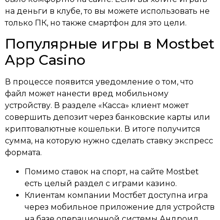
на деньги в клубе, то вы можете использовать не
только ПК, но также смартфон для это цели.
Популярные игры в Mostbet
App Casino
В процессе появится уведомление о том, что
файл может нанести вред мобильному
устройству. В разделе «Касса» клиент может
совершить депозит через банковские карты или
криптовалютные кошельки. В итоге получится
сумма, на которую нужно сделать ставку экспресс
формата.
Помимо ставок на спорт, на сайте Mostbet
есть целый раздел с играми казино.
Клиентам компании Мостбет доступна игра
через мобильное приложение для устройств
на базе операционной системы Андроид.