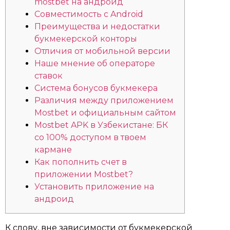
mostbet на андроид
Совместимость с Android
Преимущества и недостатки
букмекерской конторы
Отличия от мобильной версии
Наше мнение об операторе
ставок
Система бонусов букмекера
Различия между приложением
Mostbet и официальным сайтом
Mostbet APK в Узбекистане: БК
со 100% доступом в твоем
кармане
Как пополнить счет в
приложении Mostbet?
Установить приложение на
андроид
К слову, вне зависимости от букмекерской