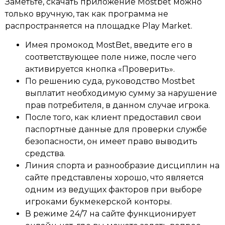
Заметьте, скачать приложение Mostbet можно
только вручную, так как программа не
распространяется на площадке Play Market.
Имея промокод MostBet, введите его в
соответствующее поле ниже, после чего
активируется кнопка «Проверить».
По решению суда, руководство Mostbet
выплатит необходимую сумму за нарушение
прав потребителя, в данном случае игрока.
После того, как клиент предоставил свои
паспортные данные для проверки службе
безопасности, он имеет право выводить
средства.
Линия спорта и разнообразие дисциплин на
сайте представлены хорошо, что является
одним из ведущих факторов при выборе
игроками букмекерской конторы.
В режиме 24/7 на сайте функционирует