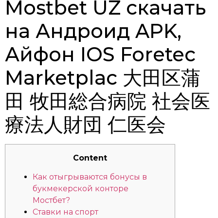
Mostbet UZ скачать
на Андроид APK,
Айфон IOS Foretec
Marketplac 大田区蒲
田 牧田総合病院 社会医
療法人財団 仁医会
Content
Как отыгрываются бонусы в
букмекерской конторе
Мостбет?
Ставки на спорт