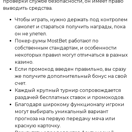
проверки службе безопасности, он имеет право
выводить средства.
Чтобы играть, нужно держать под контролем
самолет и стараться получить награды, пока
он не улетел.
Покер-румы MostBet работают по
собственным стандартам, и особенности
некоторых правил могут отличаться в разных
казино.
Если промокод введен правильно, вы сразу
же получите дополнительный бонус на свой
счет.
Каждый крупный турнир сопровождается
раздачей бесплатных ставок и промокодов.
Благодаря широкому функционалу игроки
могут выбирать уникальный вариант
прогноза на первую передачу мяча или
красную карточку.