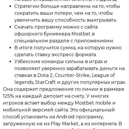
Стратегии больше направлены на то, чтобы
сократить ваши потери, чем на то, чтобы
увеличить вашу способность выигрывать.
Скачать программу можно с сайта
офшорного букмекера Mostbet в
специальном разделе с приложениями.
В итоге получится сумма, на которую нужно
сделать ставку экспресс формата.
Узбекские команды сильны в играх и
позволяют уверенно зарабатывать деньги на
ставках в Dota 2, Counter-Strike, League of
legends, StarCraft и других популярных играх.
Она содержит предложения по линии в размере
125% на каждый депозит на счету. У многих
игроков встает выбор между Mostbet mobile и
мобильной версией сайта. Это официальный
способ установить на Android программу,
загруженную не из Play Market, а из интернета. В