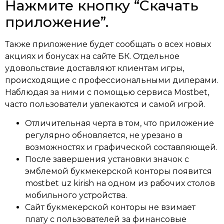
Нажмите кнопку “Скачать
приложение”.
Также приложение будет сообщать о всех новых
акциях и бонусах на сайте БК. Отдельное
удовольствие доставляют клиентам игры,
происходящие с профессиональными дилерами.
Наблюдая за ними с помощью сервиса Mostbet,
часто пользователи увлекаются и самой игрой.
Отличительная черта в том, что приложение
регулярно обновляется, не урезано в
возможностях и графической составляющей.
После завершения установки значок с
эмблемой букмекерской конторы появится
mostbet uz kirish на одном из рабочих столов
мобильного устройства.
Сайт букмекерской конторы не взимает
плату с пользователей за финансовые