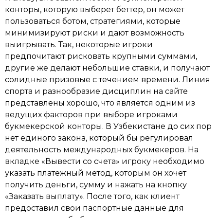
конторы, которую выберет беттер, он может
пользоваться ботом, стратегиями, которые
минимизируют риски и дают возможность
выигрывать. Так, некоторые игроки
предпочитают рисковать крупными суммами,
другие же делают небольшие ставки, и получают
солидные призовые с течением времени. Линия
спорта и разнообразие дисциплин на сайте
представлены хорошо, что является одним из
ведущих факторов при выборе игроками
букмекерской конторы. В Узбекистане до сих пор
нет единого закона, который бы регулировал
деятельность международных букмекеров. На
вкладке «Вывести со счета» игроку необходимо
указать платежный метод, которым он хочет
получить деньги, сумму и нажать на кнопку
«Заказать выплату». После того, как клиент
предоставил свои паспортные данные для