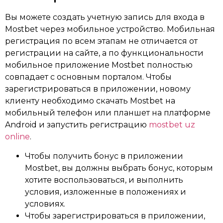
Вы можете создать учетную запись для входа в
Mostbet через мобильное устройство. Мобильная
регистрация по всем этапам не отличается от
регистрации на сайте, а по функциональности
мобильное приложение Mostbet полностью
совпадает с основным порталом. Чтобы
зарегистрироваться в приложении, новому
клиенту необходимо скачать Mostbet на
мобильный телефон или планшет на платформе
Android и запустить регистрацию
mostbet uz
online
.
Чтобы получить бонус в приложении
Mostbet, вы должны выбрать бонус, которым
хотите воспользоваться, и выполнить
условия, изложенные в положениях и
условиях.
Чтобы зарегистрироваться в приложении,