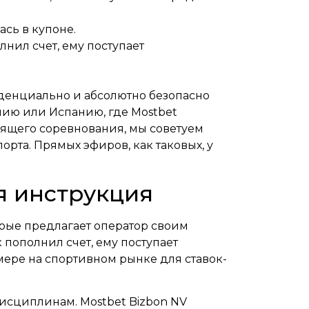
ась в купоне.
лнил счет, ему поступает
иденциально и абсолютно безопасно
нию или Испанию, где Mostbet
одящего соревнования, мы советуем
рта. Прямых эфиров, как таковых, у
ая инструкция
орые предлагает оператор своим
 пополнил счет, ему поступает
мере на спортивном рынке для ставок-
дисциплинам. Mostbet Bizbon NV