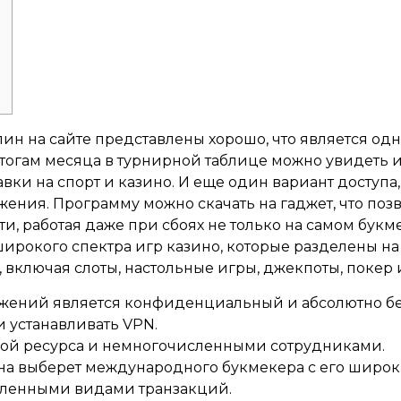
ин на сайте представлены хорошо, что является од
тогам месяца в турнирной таблице можно увидеть 
вки на спорт и казино. И еще один вариант доступа
жения. Программу можно скачать на гаджет, что поз
 работая даже при сбоях не только на самом букме
 широкого спектра игр казино, которые разделены на
 включая слоты, настольные игры, джекпоты, покер и
ний является конфиденциальный и абсолютно без
и устанавливать VPN.
узкой ресурса и немногочисленными сотрудниками.
на выберет международного букмекера с его широ
сленными видами транзакций.