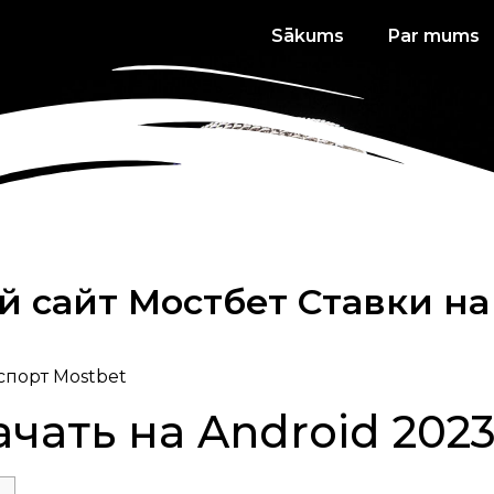
Sākums
Par mums
сайт Мостбет Ставки на
спорт Mostbet
ачать на Android 202