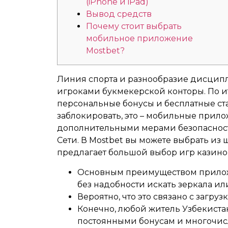
(iPhone и iPad)
Вывод средств
Почему стоит выбрать
мобильное приложение
Mostbet?
Линия спорта и разнообразие дисципл
игроками букмекерской конторы. По и
персональные бонусы и бесплатные ста
заблокировать, это – мобильные прило
дополнительными мерами безопасности,
Сети. В Mostbet вы можете выбрать из
предлагает большой выбор игр казино,
Основным преимуществом приложе
без надобности искать зеркала ил
Вероятно, что это связано с загр
Конечно, любой житель Узбекиста
постоянными бонусам и многочи