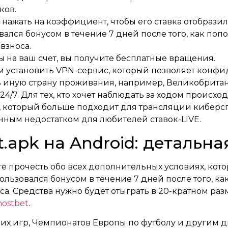
ков.
 нажать на коэффициент, чтобы его ставка отобразил
ался бонусом в течение 7 дней после того, как попо
взноса.
ы на ваш счет, вы получите бесплатные вращения.
ем установить VPN-сервис, который позволяет конф
ть иную страну проживания, например, Великобрита
24/7. Для тех, кто хочет наблюдать за ходом происх
, который больше подходит для трансляции киберспо
енным недостатком для любителей ставок-LIVE.
t.apk на Android: детальн
е прочесть обо всех дополнительных условиях, кот
льзовался бонусом в течение 7 дней после того, как
а. Средства нужно будет отыграть в 20-кратном раз
ostbet
.
ких игр, Чемпионатов Европы по футболу и другим 