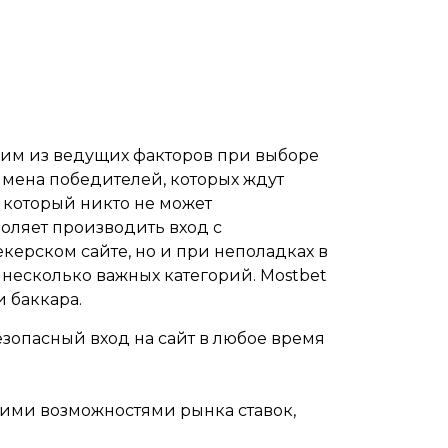
ним из ведущих факторов при выборе
имена победителей, которых ждут
, который никто не может
воляет производить вход с
керском сайте, но и при неполадках в
 несколько важных категорий. Mostbet
 баккара.
опасный вход на сайт в любое время
кими возможностями рынка ставок,