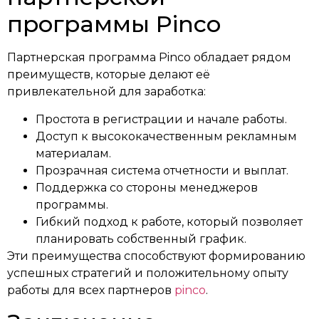
программы Pinco
Партнерская программа Pinco обладает рядом
преимуществ, которые делают её
привлекательной для заработка:
Простота в регистрации и начале работы.
Доступ к высококачественным рекламным
материалам.
Прозрачная система отчетности и выплат.
Поддержка со стороны менеджеров
программы.
Гибкий подход к работе, который позволяет
планировать собственный график.
Эти преимущества способствуют формированию
успешных стратегий и положительному опыту
работы для всех партнеров
pinco
.