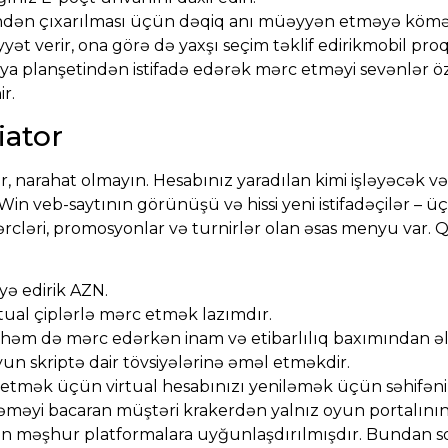
indən çıxarılması üçün dəqiq anı müəyyən etməyə köm
yət verir, ona görə də yaxşı seçim təklif edirikmobil pro
 ya planşetindən istifadə edərək mərc etməyi sevənlər öz c
r.
iator
 narahat olmayın. Hesabınız yaradılan kimi işləyəcək v
1Win veb-saytının görünüşü və hissi yeni istifadəçilər –
cləri, promosyonlar və turnirlər olan əsas menyu var. 
yə edirik AZN.
tual çiplərlə mərc etmək lazımdır.
l, həm də mərc edərkən inam və etibarlılıq baxımından əl
yun skriptə dair tövsiyələrinə əməl etməkdir.
tmək üçün virtual hesabınızı yeniləmək üçün səhifəni ye
məyi bacaran müştəri krakerdən yalnız oyun portalının rəs
 məşhur platformalara uyğunlaşdırılmışdır. Bundan son