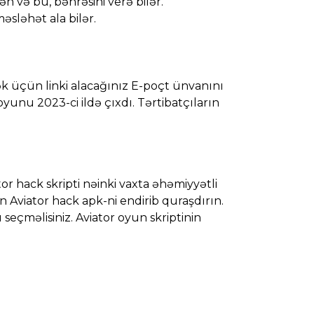
n və bu, bəhrəsini verə bilər.
sləhət ala bilər.
k üçün linki alacağınız E-poçt ünvanını
oyunu 2023-ci ildə çıxdı. Tərtibatçıların
or hack skripti nəinki vaxta əhəmiyyətli
 Aviator hack apk-ni endirib quraşdırın.
eçməlisiniz. Aviator oyun skriptinin