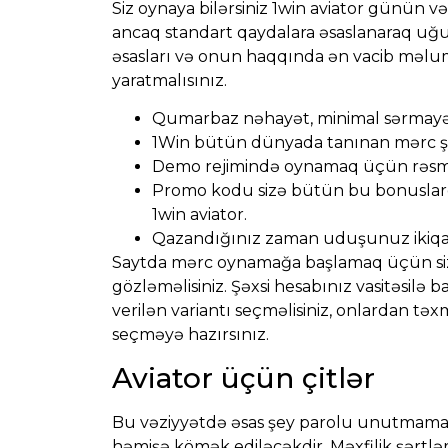
Siz oynaya bilərsiniz 1win aviator günün 
ancaq standart qaydalara əsaslanaraq uğur şa
əsasları və onun haqqında ən vacib məlu
yaratmalısınız.
Qumarbaz nəhayət, minimal sərmayə 
1Win bütün dünyada tanınan mərc şir
Demo rejimində oynamaq üçün rəsmi 1
Promo kodu sizə bütün bu bonuslarda
1win aviator.
Qazandığınız zaman uduşunuz ikiqat a
Saytda mərc oynamağa başlamaq üçün siz əm
gözləməlisiniz. Şəxsi hesabınız vasitəsilə 
verilən variantı seçməlisiniz, onlardan təxm
seçməyə hazırsınız.
Aviator üçün çitlər
Bu vəziyyətdə əsas şey parolu unutmamaq
həmişə kömək ediləcəkdir. Məxfilik şərtlə