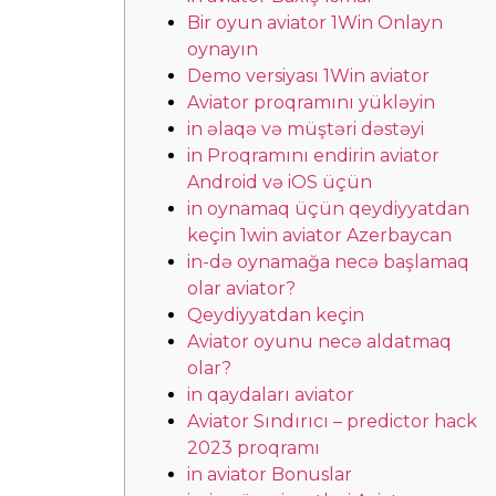
Bir oyun aviator 1Win Onlayn
oynayın
Demo versiyası 1Win aviator
Aviator proqramını yükləyin
in əlaqə və müştəri dəstəyi
in Proqramını endirin aviator
Android və iOS üçün
in oynamaq üçün qeydiyyatdan
keçin 1win aviator Azerbaycan
in-də oynamağa necə başlamaq
olar aviator?
Qeydiyyatdan keçin
Aviator oyunu necə aldatmaq
olar?
in qaydaları aviator
Aviator Sındırıcı – predictor hack
2023 proqramı
in aviator Bonuslar