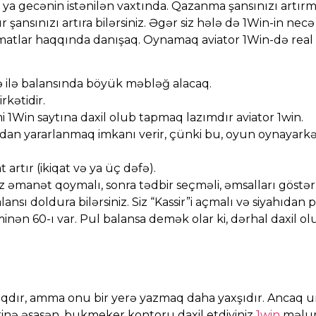
və ya gecənin istənilən vaxtında. Qazanma şansınızı art
nsınızı artıra bilərsiniz. Əgər siz hələ də 1Win-in necə işl
matlar haqqında danışaq. Oynamaq aviator 1Win-də real 
ilə balansında böyük məbləğ alacaq.
kətidir.
Win saytına daxil olub tapmaq lazımdır aviator 1win.
n yararlanmaq imkanı verir, çünki bu, oyun oynayarkən
rtır (ikiqat və ya üç dəfə).
anət qoymalı, sonra tədbir seçməli, əmsalları göstərmə
balansı doldura bilərsiniz. Siz “Kassir”i açmalı və siyah
inən 60-ı var. Pul balansa demək olar ki, dərhal daxil olu
dır, amma onu bir yerə yazmaq daha yaxşıdır. Ancaq u
rinə əsasən, bukmeker kontoru daxil etdiyiniz
1win
məluma