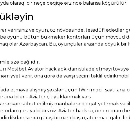
 qayda olaraq, bir neçə dəqiqə ərzində balansa köçürülür.
ükləyin
rar verirsiniz və oyun, öz növbəsində, təsadüfi ədədlər 
pribe oyunu bütün bukmeker kontorları üçün mövcud dey
aq olar Azərbaycan. Bu, oyunçular arasında böyük bir 
lə sizə bağlıdır.
ün Mostbet Aviator hack apk-dan istifadə etməyi tövsiyə 
həmiyyət verir, ona görə də yaxşı seçim təklif edirikmobi
adə etməyə alışmış şəxslər üçün 1Win mobil saytı analo
ünə bilər – Aviator çit yüklənmək və s.
verərkən sübut edilmiş mənbələrə diqqət yetirmək vacibd
rından qoruya bilərsiniz. Aviator hack üçün proqram heç
ndirdikdən sonra quraşdırmanı başa çatdırmaq qalır. İndi