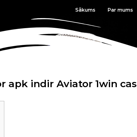
Sākums
Par mums
r apk indir Aviator 1win ca