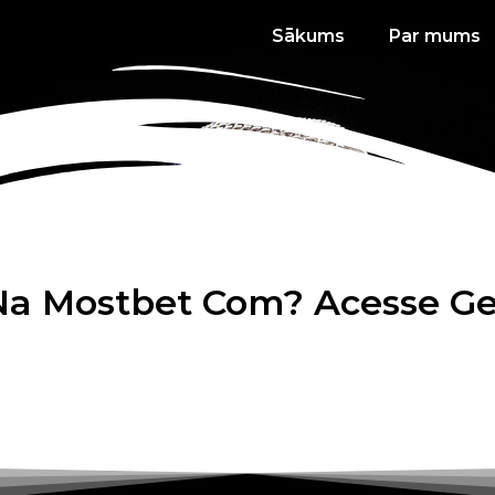
Sākums
Par mums
Na Mostbet Com? Acesse Ge