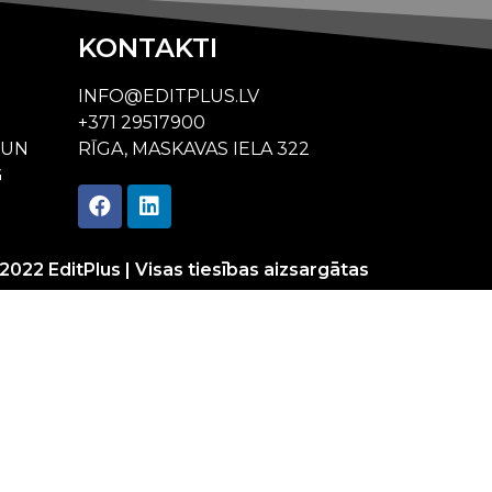
KONTAKTI
INFO@EDITPLUS.LV
+371 29517900
 UN
RĪGA, MASKAVAS IELA 322
G
2022 EditPlus | Visas tiesības aizsargātas