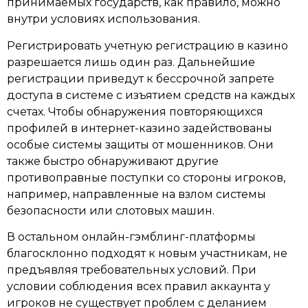
принимаемых государств, как правило, можно
внутри условиях использования.
Регистрировать учетную регистрацию в казино
разрешается лишь один раз. Дальнейшие
регистрации приведут к бессрочной запрете
доступа в системе с изъятием средств на каждых
счетах. Чтобы обнаружения повторяющихся
профилей в интернет-казино задействованы
особые системы защиты от мошенников. Они
также быстро обнаруживают другие
противоправные поступки со стороны игроков,
например, направленные на взлом системы
безопасности или слотовых машин.
В остальном онлайн-гэмблинг-платформы
благосклонно подходят к новым участникам, не
предъявляя требовательных условий. При
условии соблюдения всех правил аккаунта у
игроков не существует проблем с деланием