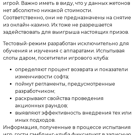
игрой. Важно иметь в виду, что у данных жетонов
нет абсолютно никакой стоимости.
Соответственно, они не предназначены на снятие
из онлайн-казино. Их тоже не разрешается
задействовать для выигрыша настоящих призов.
Тестовый-режим разработан исключительно для
обучения и изучения с аппаратами. Испытывая
слоты даром, посетители игрового клуба:
определяют процент возврата и показатели
изменчивости софта;
поймут регламенты, предусмотренные
разработчиком;
раскрывают свойства проведения
акционных раундов;
выявляют эффективность внедрения тех или
иных подходов.
Информация, полученные в процессе испытания
игр, гости гэмблинг-клуба фиксируют в записную