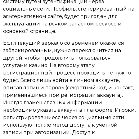
систему путем аутентификации через
социальные сети. Профиль, сгенерированный на
альтернативном сайте, будет пригоден для
эксплуатации на всяком запасном ресурсе и
основной странице.
Если текущий зеркало со временем окажется
заблокированным, нужно переключиться на
другой, чтобы продолжить пользоваться
услугами казино. На второму этапу
регистрационный процесс проходить не нужно
будет. Всего лишь войти в личном аккаунте,
вписав логин и пароль (секретный код и контакт,
применявшиеся при регистрации аккаунта).
Иногда взамен связных информации
необходимо указать аккаунт в платформе. Игроки,
регистрировавшиеся через социальные сети,
используют тот же метод доступа к учетной
записи при авторизации. Доступ к