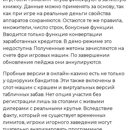
книжку. Данные можно применять за основу, так
как при игре на реальные деньги свойства
аппаратов сохраняются. Остаются те же правила,
множители, число строк, бонусные функции.
Вводится только функция конвертации
заработанных кредитов. В демо-режиме это
недоступна. Полученные жетоны зачисляются на
счете фри игровых машин. По завершении
обновления пейджа они аннулируются.
Пробные версии в онлайн-казино есть не только
у одноруких бандитов. Эти также включены в
слот-машин с крашем и виртуальных версий
табличных забав. Нет опция участия без
регистрации лишь за столами с живыми
дилерами с реальными крупье. Вследствие
факту, который не существует временных
лимитов, игроки игорного заведения могут
тщательно анализировать программное