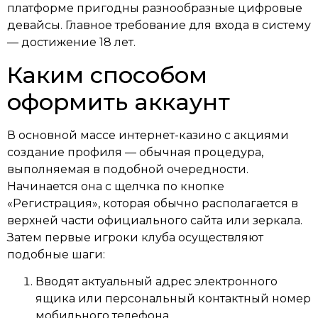
платформе пригодны разнообразные цифровые
девайсы. Главное требование для входа в систему
— достижение 18 лет.
Каким способом
оформить аккаунт
В основной массе интернет-казино с акциями
создание профиля — обычная процедура,
выполняемая в подобной очередности.
Начинается она с щелчка по кнопке
«Регистрация», которая обычно располагается в
верхней части официального сайта или зеркала.
Затем первые игроки клуба осуществляют
подобные шаги:
Вводят актуальный адрес электронного
ящика или персональный контактный номер
мобильного телефона.