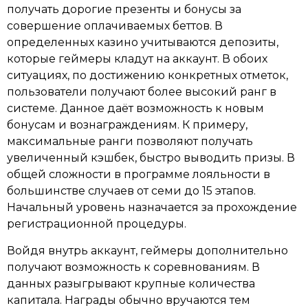
получать дорогие презенты и бонусы за
совершение оплачиваемых беттов. В
определенных казино учитываются депозиты,
которые геймеры кладут на аккаунт. В обоих
ситуациях, по достижению конкретных отметок,
пользователи получают более высокий ранг в
системе. Данное даёт возможность к новым
бонусам и вознаграждениям. К примеру,
максимальные ранги позволяют получать
увеличенный кэшбек, быстро выводить призы. В
общей сложности в программе лояльности в
большинстве случаев от семи до 15 этапов.
Начальный уровень назначается за прохождение
регистрационной процедуры.
Войдя внутрь аккаунт, геймеры дополнительно
получают возможность к соревнованиям. В
данных разыгрывают крупные количества
капитала. Награды обычно вручаются тем