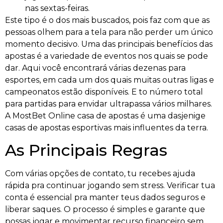
nas sextas-feiras.
Este tipo é o dos mais buscados, pois faz com que as
pessoas olhem para a tela para não perder um único
momento decisivo. Uma das principais benefícios das
apostas é a variedade de eventos nos quais se pode
dar. Aqui você encontrará várias dezenas para
esportes, em cada um dos quais muitas outras ligas e
campeonatos estão disponíveis. E to número total
para partidas para envidar ultrapassa vários milhares.
A MostBet Online casa de apostas é uma dasjenige
casas de apostas esportivas mais influentes da terra.
As Principais Regras
Com várias opções de contato, tu recebes ajuda
rápida pra continuar jogando sem stress. Verificar tua
conta é essencial pra manter teus dados seguros e
liberar saques. O processo é simples e garante que
possas jogar e movimentar recurso financeiro sem