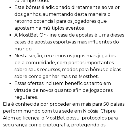
to tempo todo.
Este bónus é adicionado diretamente ao valor
dos ganhos, aumentando desta maneira o
retorno potencial para os jogadores que
apostam na múltiplos eventos.
A MostBet On-line casa de apostas é uma dieses
casas de apostas esportivas mais influentes do
mundo.
Nesta seção, reunimos os jogos mais jogados
pela comunidade, com pontos importantes
sobre seus recursos, modos para bônus e dicas
sobre como ganhar mais na Mostbet.
Essas ofertas incluem benefícios tanto em
virtude de novos quanto afin de jogadores
regulares.
Ela é conhecida por proceder em mais para 50 países
perform mundo com tua sede em Nicósia, Chipre.
Além ag licença, o MostBet possui protocolos para
segurança como criptografia, protegendo os