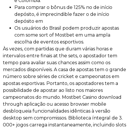
e Colômbia.
Para comprar o bônus de 125% no de início
depósito, é imprecindible fazer o de início
depósito em
Os usuários do Brasil podem produzir apostas
com some sort of Mostbet em uma ampla
escolha de eventos esportivos.
Às vezes, com partidas que duram várias horas e
intervalos entre finais at the sets, o apostador tem
tempo para avaliar suas chances assim como os
mercados disponíveis. A casa de apostas tem o grande
número sobre séries de cricket e campeonatos em
apostas esportivas. Portanto, os apostadores tem a
possibilidade de apostar ao listo nos maiores
campeonatos do mundo. Mostbet Casino download
through aplicação ou acesso browser mobile
desbloqueia funcionalidades idênticas à versão
desktop sem compromissos. Biblioteca íntegral de 3.
000+ jogos carrega instantaneamente, incluindo slots