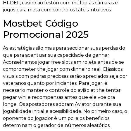
HI-DEF, casino ao festón com múltiplas câmaras e
jogos para mesa com controlos táteis intuitivos.
Mostbet Código
Promocional 2025
As estratégias são mais para seccionar suas perdas do
que para acentuar sua capacidade de ganhar.
Aconselhamos jogar free slots em roleta antes de se
comprometer the jogar com dinheiro real. Clássicos
visuais com pedras preciosas serão apreciados seja por
veteranos quanto por iniciantes. Para jogar, é
necesario manter o controle do avião at the tentar
pegar while recompensas antes que ele voe pra
longe. Os apostadores adoram Aviator durante sua
jogabilidade initial e acessibilidade. No primeiro caso, o
oponente do jogador é um pc, e os beneficios
determinam o gerador de números aleatórios.