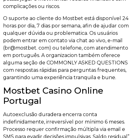
complicações ou riscos.
O suporte ao cliente do Mostbet está disponível 24
horas por dia, 7 dias por semana, afin de ajudar com
qualquer dúvida ou problematica. Os usuários
podem entrar em contato via chat ao vivo, e-mail
(br@mostbet. com) ou telefone, com atendimento
em português. A organizacion também oferece
alguma seção de COMMONLY ASKED QUESTIONS
com respostas rápidas para perguntas frequentes,
garantindo uma experiência tranquila e bune.
Mostbet Casino Online
Portugal
Autoexclusão duradera encerra conta
indefinidamente, irreversível por mínimo 6 meses.
Processo requer confirmação múltipla via email e
SMS para evadir decisões impulsivas. Saldo residual”