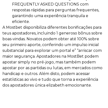
FREQUENTLY ASKED QUESTIONS com
respostas rápidas para perguntas frequentes,
garantindo uma experiência tranquila e
eficiente.
A Mostbet disponibiliza diferentes bonificações para
teus apostadores, incluindo 1 generoso bônus sobre
boas-vindas. Novatos podem obter até 100% sobre
seu primeiro aporte, conferindo um impulso inicial
substancial para explorar um portal e” “arriscar com
maior segurança. Apostadores na MostBet podem
apostar simply no pré-jogo, mas também podem
apostar por as partidas ou lutas, em mercados como
handicap e outros. Além disto, podem acessar
estatísticas ao vivo e tudo que torna a experiência
dos apostadores única elizabeth emocionante.