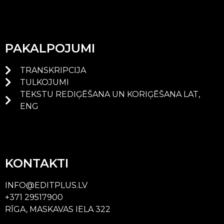
PAKALPOJUMI
TRANSKRIPCIJA
TULKOJUMI
TEKSTU REDIĢĒŠANA UN KORIĢĒŠANA LAT,
ENG
KONTAKTI
INFO@EDITPLUS.LV
+371 29517900
RĪGA, MASKAVAS IELA 322