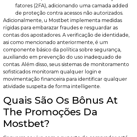
fatores (2FA), adicionando uma camada added
de proteção contra acessos não autorizados.
Adicionalmente, u Mostbet implementa medidas
rígidas para embarazar fraudes e resguardar as
contas dos apostadores. A verificação de identidade,
asi como mencionado anteriormente, é um
componente básico da política sobre segurança,
auxiliando em prevenção do uso inadequado de
contas. Além disso, seus sistemas de monitoramento
sofisticados monitoram qualquer login e
movimentação financeira para identificar qualquer
atividade suspeita de forma intelligente.
Quais São Os Bônus At
The Promoções Da
Mostbet?