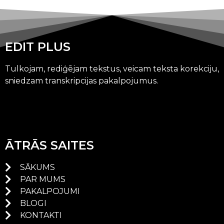
EDIT PLUS
Tulkojam, rediģējam tekstus, veicam teksta korekciju,
sniedzam transkripcijas pakalpojumus.
ĀTRĀS SAITES
SĀKUMS
PAR MUMS
PAKALPOJUMI
BLOGI
KONTAKTI