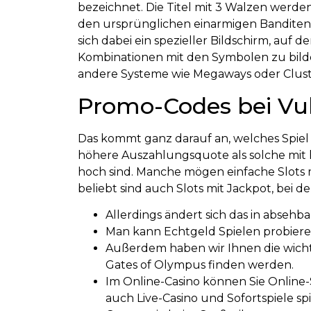
bezeichnet. Die Titel mit 3 Walzen werde
den ursprünglichen einarmigen Banditen. 
sich dabei ein spezieller Bildschirm, a
Kombinationen mit den Symbolen zu bilde
andere Systeme wie Megaways oder Clus
Promo-Codes bei Vu
Das kommt ganz darauf an, welches Spiel S
höhere Auszahlungsquote als solche mit h
hoch sind. Manche mögen einfache Slots 
beliebt sind auch Slots mit Jackpot, bei
Allerdings ändert sich das in abseh
Man kann Echtgeld Spielen probiere
Außerdem haben wir Ihnen die wichtig
Gates of Olympus finden werden.
Im Online-Casino können Sie Online-S
auch Live-Casino und Sofortspiele spi