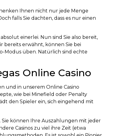
schenken Ihnen nicht nur jede Menge
h falls Sie dachten, dass es nur einen
solut einerlei. Nun sind Sie also bereit,
r bereits erwähnt, können Sie bei
o-Modus üben. Natürlich sind echte
egas Online Casino
en und in unserem Online Casino
epte, wie bei Minefield oder Penalty
dt den Spieler ein, sich eingehend mit
. Sie können Ihre Auszahlungen mit jeder
re Casinos zu viel ihre Zeit (etwa
hlungsmethoden. Es ist sowohl ein Pionier