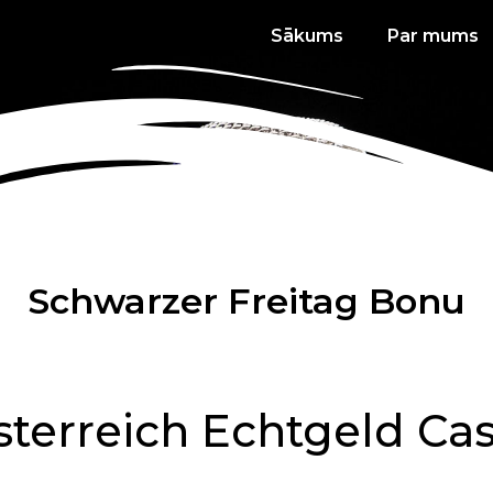
Sākums
Par mums
Schwarzer Freitag Bonu
sterreich Echtgeld Cas