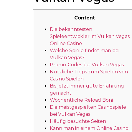
Content
Die bekanntesten
Spieleentwickler im Vulkan Vegas
Online Casino
Welche Spiele findet man bei
Vulkan Vegas?
Promo-Codes bei Vulkan Vegas
Nützliche Tipps zum Spielen von
Casino Spielen
Bis jetzt immer gute Erfahrung
gemacht
Wöchentliche Reload Boni
Die meistgespielten Casinospiele
bei Vulkan Vegas
Häufig besuchte Seiten
Kann man in einem Online Casino