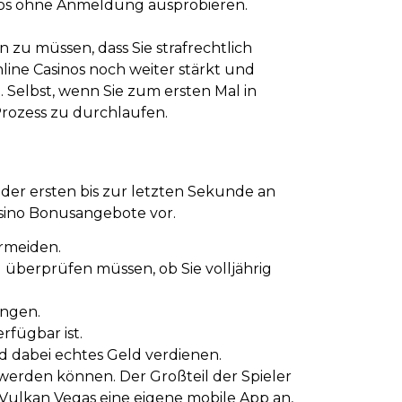
nlos ohne Anmeldung ausprobieren.
 zu müssen, dass Sie strafrechtlich
line Casinos noch weiter stärkt und
. Selbst, wenn Sie zum ersten Mal in
Prozess zu durchlaufen.
on der ersten bis zur letzten Sekunde an
asino Bonusangebote vor.
ermeiden.
g überprüfen müssen, ob Sie volljährig
ingen.
rfügbar ist.
d dabei echtes Geld verdienen.
werden können. Der Großteil der Spieler
 Vulkan Vegas eine eigene mobile App an,