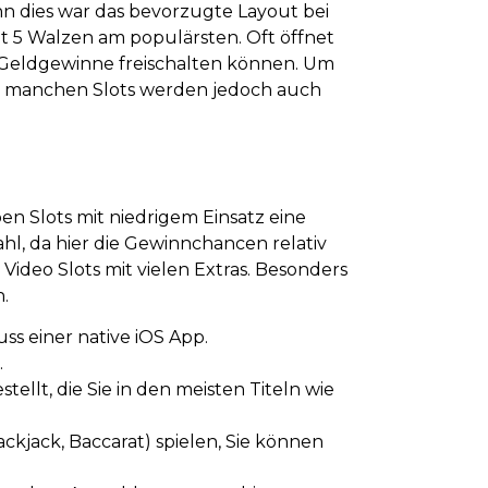
nn dies war das bevorzugte Layout bei
it 5 Walzen am populärsten. Oft öffnet
h Geldgewinne freischalten können. Um
ei manchen Slots werden jedoch auch
ben Slots mit niedrigem Einsatz eine
hl, da hier die Gewinnchancen relativ
deo Slots mit vielen Extras. Besonders
.
s einer native iOS App.
.
llt, die Sie in den meisten Titeln wie
ckjack, Baccarat) spielen, Sie können