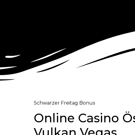
Schwarzer Freitag Bonus
Online Casino Ö
Vulkan Vegas