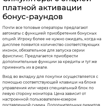
платной активации
бонус-раундов
Почти все топовые операторы предлагают
автоматы с функцией приобретения бонусных
опций. Игроку более не нужно ожидать, когда на
дисплее появится количество соответствующих
иконок, обязательное для запуска серии
фриспинс. Предлагается приобрести
дополнительные функции за кредиты и тут же
применить их в реале.
Вход во вкладку для покупки осуществляется с
помощью соответствующей клавиши на блоке
управления или через специальный блок по
левую сторону монитора. Цена зависит от
настроенной пользователем•юзером
поставленной суммы. Дополнительных лимитов