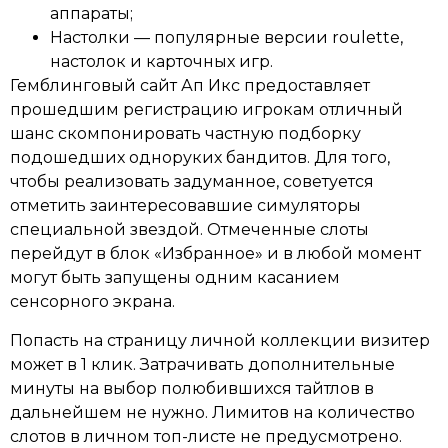
аппараты;
Настолки — популярные версии roulette,
настолок и карточных игр.
Гемблинговый сайт Ап Икс предоставляет
прошедшим регистрацию игрокам отличный
шанс скомпонировать частную подборку
подошедших одноруких бандитов. Для того,
чтобы реализовать задуманное, советуется
отметить заинтересовавшие симуляторы
специальной звездой. Отмеченные слоты
перейдут в блок «Избранное» и в любой момент
могут быть запущены одним касанием
сенсорного экрана.
Попасть на страницу личной коллекции визитер
может в 1 клик. Затрачивать дополнительные
минуты на выбор полюбившихся тайтлов в
дальнейшем не нужно. Лимитов на количество
слотов в личном топ-листе не предусмотрено.