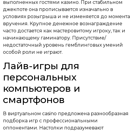
выполненных гостями казино. При стабильном
джекпоте она прописывается изначально в
условиях розыгрыша и не изменяется до момента
вручения. Крупное денежное вознаграждение
часто достается как мастеровитому игроку, так и
начинающему гаминатору. Присутствие/
недостаточный уровень гемблинговых умений
особой роли не играют.
Лайв-игры для
персональных
компьютеров и
смартфонов
В виртуальном casino предложена разнообразная
подборка игр с профессиональными
оппонентами. Настолки подразумевают