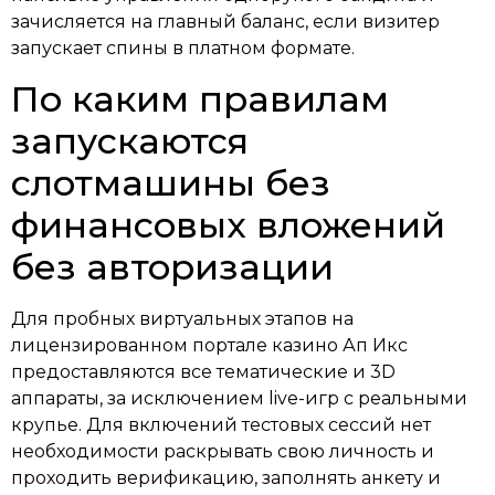
зачисляется на главный баланс, если визитер
запускает спины в платном формате.
По каким правилам
запускаются
слотмашины без
финансовых вложений
без авторизации
Для пробных виртуальных этапов на
лицензированном портале казино Ап Икс
предоставляются все тематические и 3D
аппараты, за исключением live-игр с реальными
крупье. Для включений тестовых сессий нет
необходимости раскрывать свою личность и
проходить верификацию, заполнять анкету и