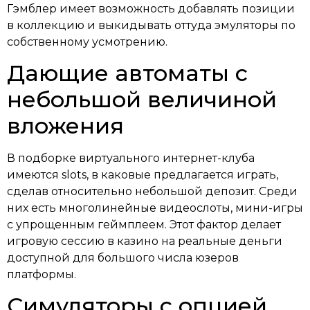
Гэмблер имеет возможность добавлять позиции
в коллекцию и выкидывать оттуда эмуляторы по
собственному усмотрению.
Дающие автоматы с
небольшой величиной
вложения
В подборке виртуального интернет-клуба
имеются slots, в каковые предлагается играть,
сделав относительно небольшой депозит. Среди
них есть многолинейные видеослоты, мини-игры
с упрощенным геймплеем. Этот фактор делает
игровую сессию в казино на реальные деньги
доступной для большого числа юзеров
платформы.
Симуляторы с опцией