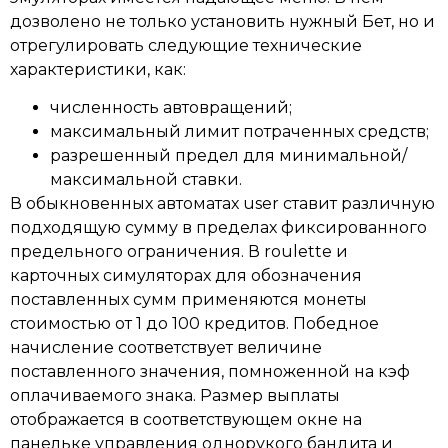
дозволено не только установить нужный Бет, но и
отрегулировать следующие технические
характеристики, как:
численность автовращений;
максимальный лимит потраченных средств;
разрешенный предел для минимальной/
максимальной ставки.
В обыкновенных автоматах user ставит различную
подходящую сумму в пределах фиксированного
предельного ограничения. В roulette и
карточных симуляторах для обозначения
поставленных сумм применяются монеты
стоимостью от 1 до 100 кредитов. Победное
начисление соответствует величине
поставленного значения, помноженной на кэф
оплачиваемого знака. Размер выплаты
отображается в соответствующем окне на
панельке управления однорукого бандита и