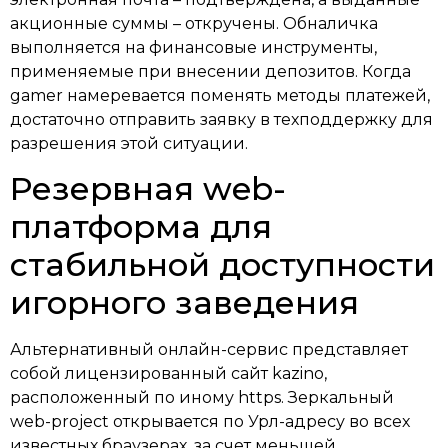
акционные суммы – откручены. Обналичка
выполняется на финансовые инструменты,
применяемые при внесении депозитов. Когда
gamer намеревается поменять методы платежей,
достаточно отправить заявку в техподдержку для
разрешения этой ситуации.
Резервная web-
платформа для
стабильной доступности
игорного заведения
Альтернативный онлайн-сервис представляет
собой лицензированный сайт kazino,
расположенный по иному https. Зеркальный
web-project открывается по Урл-адресу во всех
известных браузерах, за счет меньшей