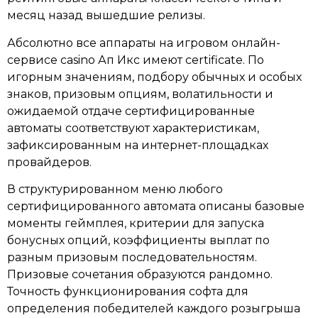
месяц назад вышедшие релизы.
Абсолютно все аппараты на игровом онлайн-
сервисе casino Ап Икс имеют certificate. По
игорным значениям, подбору обычных и особых
знаков, призовым опциям, волатильности и
ожидаемой отдаче сертифицированные
автоматы соответствуют характеристикам,
зафиксированным на интернет-площадках
провайдеров.
В структурированном меню любого
сертифицированного автомата описаны базовые
моменты геймплея, критерии для запуска
бонусных опций, коэффициенты выплат по
разным призовым последовательностям.
Призовые сочетания образуются рандомно.
Точность функционирования софта для
определения победителей каждого розыгрыша