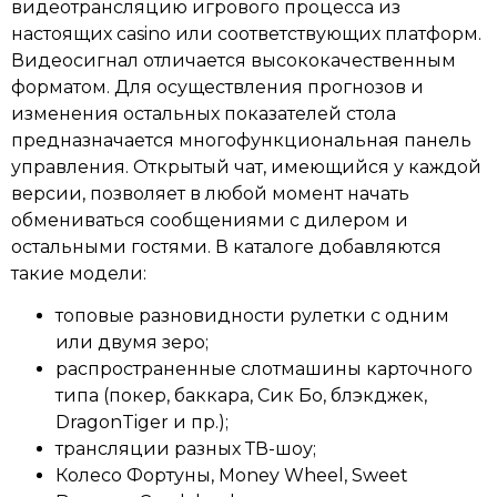
видеотрансляцию игрового процесса из
настоящих casino или соответствующих платформ.
Видеосигнал отличается высококачественным
форматом. Для осуществления прогнозов и
изменения остальных показателей стола
предназначается многофункциональная панель
управления. Открытый чат, имеющийся у каждой
версии, позволяет в любой момент начать
обмениваться сообщениями с дилером и
остальными гостями. В каталоге добавляются
такие модели:
топовые разновидности рулетки с одним
или двумя зеро;
распространенные слотмашины карточного
типа (покер, баккара, Сик Бо, блэкджек,
DragonTiger и пр.);
трансляции разных ТВ-шоу;
Колесо Фортуны, Money Wheel, Sweet