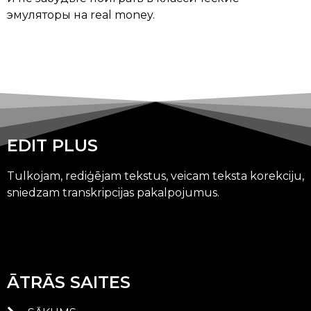
эмуляторы на real money.
EDIT PLUS
Tulkojam, rediģējam tekstus, veicam teksta korekciju,
sniedzam transkripcijas pakalpojumus.
ĀTRĀS SAITES