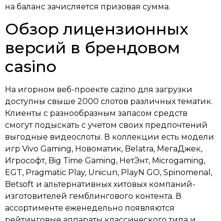
на баланс зачисляется призовая сумма.
Обзор лицензионных
версий в брендовом
casino
На игорном веб-проекте cazino для загрузки
доступны свыше 2000 слотов различных тематик.
Клиенты с разнообразным запасом средств
смогут подыскать с учетом своих предпочтений
выгодные видеослоты. В коллекции есть модели
игр Vivo Gaming, Новоматик, Belatra, МегаДжек,
Игрософт, Big Time Gaming, НетЭнт, Microgaming,
EGT, Pragmatic Play, Unicun, PlayN GO, Spinomenal,
Betsoft и альтернативных хитовых компаний-
изготовителей гемблингового контента. В
ассортименте еженедельно появляются
рейтинговые аппараты классического типа и