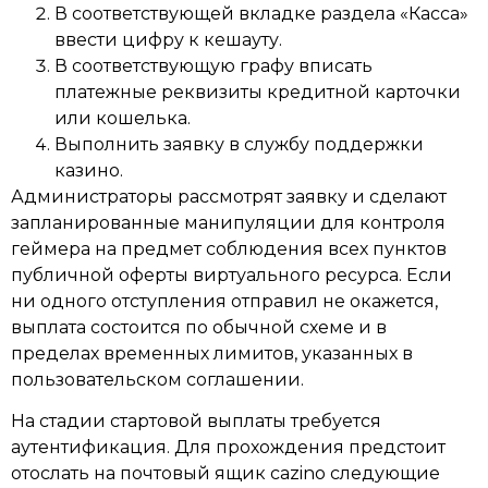
В соответствующей вкладке раздела «Касса»
ввести цифру к кешауту.
В соответствующую графу вписать
платежные реквизиты кредитной карточки
или кошелька.
Выполнить заявку в службу поддержки
казино.
Администраторы рассмотрят заявку и сделают
запланированные манипуляции для контроля
геймера на предмет соблюдения всех пунктов
публичной оферты виртуального ресурса. Если
ни одного отступления отправил не окажется,
выплата состоится по обычной схеме и в
пределах временных лимитов, указанных в
пользовательском соглашении.
На стадии стартовой выплаты требуется
аутентификация. Для прохождения предстоит
отослать на почтовый ящик cazino следующие