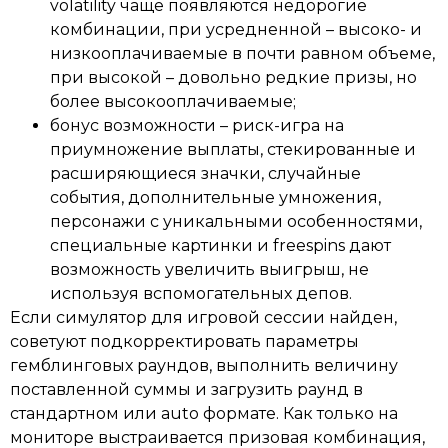
volatility чаще появляются недорогие
комбинации, при усредненной – высоко- и
низкооплачиваемые в почти равном объеме,
при высокой – довольно редкие призы, но
более высокооплачиваемые;
бонус возможности – риск-игра на
приумножение выплаты, стекированные и
расширяющиеся значки, случайные
события, дополнительные умножения,
персонажи с уникальными особенностями,
специальные картинки и freespins дают
возможность увеличить выигрыш, не
используя вспомогательных депов.
Если симулятор для игровой сессии найден,
советуют подкорректировать параметры
гемблинговых раундов, выполнить величину
поставленной суммы и загрузить раунд в
стандартном или auto формате. Как только на
мониторе выстраивается призовая комбинация,