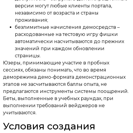
версии могут любые клиенты портала,
независимо от возраста и страны
проживания;
безлимитные начисления демосредств –
расходованные на тестовую игру фишки
автоматически насчитываются до прежних
значений при каждом обновлении
страницы.
Юзеры, принимающие участие в пробных
сессиях, обязаны понимать, что во время
деморежима демо-формата демонстрационных
этапов не засчитываются баллы опыта, не
предлагаются инструменты системы поощрений.
Беты, выполненные в учебных раундах, при
выполнении требований вейджеров не
учитываются.
Условия создания