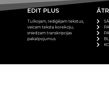
EDIT PLUS
ĀTR
Tulkojam, rediģējam tekstus,
S
veicam teksta korekciju,
P
sniedzam transkripcijas
P
pakalpojumus.
B
KO