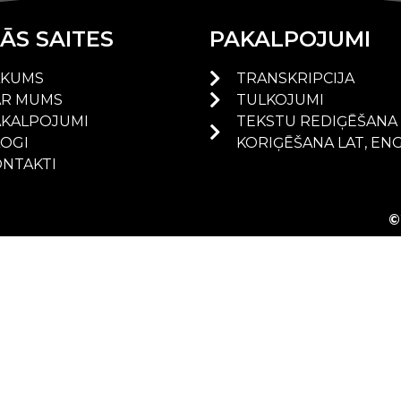
ĀS SAITES
PAKALPOJUMI
ĀKUMS
TRANSKRIPCIJA
AR MUMS
TULKOJUMI
AKALPOJUMI
TEKSTU REDIĢĒŠANA
LOGI
KORIĢĒŠANA LAT, EN
NTAKTI
©