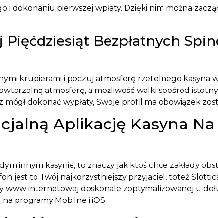
o i dokonaniu pierwszej wpłaty. Dzięki nim można zaczą
yj Pięćdziesiąt Bezpłatnych Spi
otnymi krupierami i poczuj atmosferę rzetelnego kasyna
tarzalną atmosferę, a możliwość walki spośród istotnym
sz mógł dokonać wypłaty, Swoje profil ma obowiązek zos
ісjаlną Арlіkасję Kаsynа Nа
 innym kasynie, to znaczy jak ktoś chce zakłady obstaw
jest to Twój najkorzystniejszy przyjaciel, toteż Slott
rony www internetowej doskonale zoptymalizowanej u do
ę na programy Mobilne i iOS.