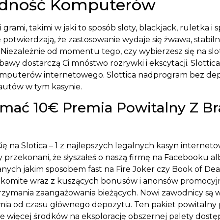
odność Komputerów
rami, takimi w jaki to sposób sloty, blackjack, ruletka 
 potwierdzają, że zastosowanie wydaje się żwawa, stabilna
 Niezależnie od momentu tego, czy wybierzesz się na slot
wy dostarczą Ci mnóstwo rozrywki i ekscytacji. Slottica 
uterów internetowego. Slottica nadprogram bez depoz
nautów w tym kasynie.
mać 10€ Premia Powitalny Z B
Cię na Slotica – 1 z najlepszych legalnych kasyn internet
przekonani, że słyszałeś o naszą firmę na Facebooku a
ych jakim sposobem fast na Fire Joker czy Book of Dead,
znakomite wraz z kuszących bonusów i anonsów promocyj
 utrzymania zaangażowania bieżących. Nowi zawodnicy s
emia od czasu głównego depozytu. Ten pakiet powitalny
e więcej środków na eksplorację obszernej palety dostę