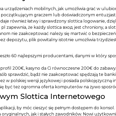
 na urządzeniach mobilnych, jak umożliwia grać w ulubi
eś początkującym graczem lub doświadczonym entuzjastą
odaje również łatwy i sprawdzony slottica logowanie, dz
pl zapewnia, że każdy slottica вход jest chroniony, a slo
anom nie zaakceptować należy się martwić o bezpiecze
 depozytu, plik powitalny istotnie umożliwia trzydzies
eszło 60 najlepszymi producentami, danymi w który spo
je profil 200€, kasyno da Ci równoczesne 200€ do zabawy
ób sprawdzić, bądź nie zaakceptować spędzają te banki
ż w polskiej wersji językowej i posiada polskojęzyczną in
się być też ogromna oferta komputerów na żywo spośró
owym Slottica Internetowego
plikacji, by móc cieszyć się pełnym dostępem do konsol.
 oryginalnych, jak i stałych zawodników. Nowi użytkow