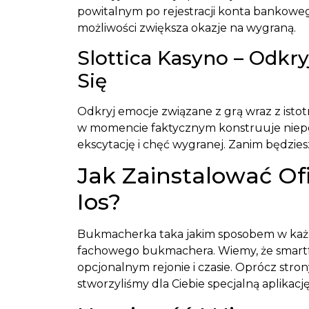
powitalnym po rejestracji konta bankoweg
możliwości zwiększa okazje na wygraną.
Slottica Kasyno – Odkr
Się
Odkryj emocje związane z grą wraz z ist
w momencie faktycznym konstruuje niepow
ekscytację i chęć wygranej. Zanim będzie
Jаk Zаіnstаlоwаć Оf
Іоs?
Bukmacherka taka jakim sposobem w każdym
fachowego bukmachera. Wiemy, że smartfon 
opcjonalnym rejonie i czasie. Oprócz st
stworzyliśmy dla Ciebie specjalną aplikacj