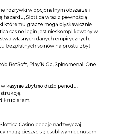
one rozrywki w opcjonalnym obszarze i
 hazardu, Slottica wraz z pewnością
ięki któremu gracze mogą błyskawicznie
ttica casino login jest nieskomplikowany w
ństwo własnych danych empirycznych.
tu bezpłatnych spinów na prostu zbyt
sób BetSoft, Play’N Go, Spinomenal, One
.
 w kasynie zbytnio dużo periodu.
strukcję.
d krupierem.
 Slottica Casino podaje nadzwyczaj
nicy mogą cieszyć się osobliwym bonusem