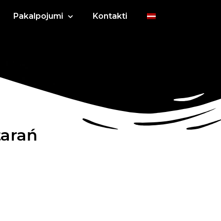
Pakalpojumi
Kontakti
tarań