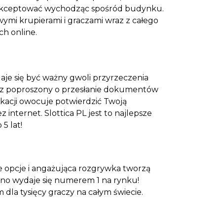
 zaakceptować wychodząc spośród budynku.
ymi krupierami i graczami wraz z całego
h online.
aje się być ważny gwoli przyrzeczenia
sz poproszony o przesłanie dokumentów
kacji owocuje potwierdzić Twoją
 internet. Slottica PL jest to najlepsze
5 lat!
e opcje i angażująca rozgrywka tworzą
sino wydaje się numerem 1 na rynku!
dla tysięcy graczy na całym świecie.