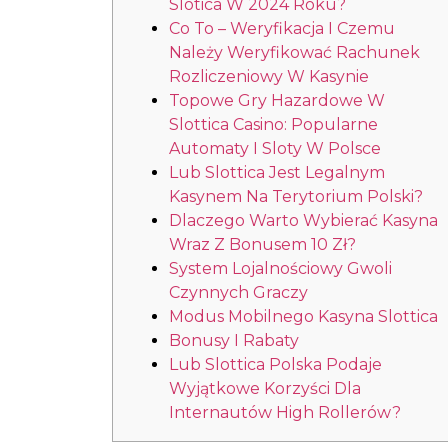
Slotica W 2024 Roku?
Co To – Weryfikacja I Czemu
Należy Weryfikować Rachunek
Rozliczeniowy W Kasynie
Topowe Gry Hazardowe W
Slottica Casino: Popularne
Automaty I Sloty W Polsce
Lub Slottica Jest Legalnym
Kasynem Na Terytorium Polski?
Dlaczego Warto Wybierać Kasyna
Wraz Z Bonusem 10 Zł?
System Lojalnościowy Gwoli
Czynnych Graczy
Modus Mobilnego Kasyna Slottica
Bonusy I Rabaty
Lub Slottica Polska Podaje
Wyjątkowe Korzyści Dla
Internautów High Rollerów?