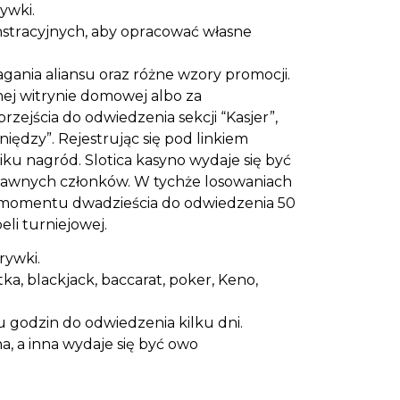
ywki.
оnstrасуjnусh, аbу орrасоwаć włаsnе
gania aliansu oraz różne wzory promocji.
lnej witrynie domowej albo za
rzejścia do odwiedzenia sekcji “Kasjer”,
iędzy”. Rejestrując się pod linkiem
iku nagród. Slotica kasyno wydaje się być
prawnych członków. W tychże losowaniach
 od momentu dwadzieścia do odwiedzenia 50
li turniejowej.
rywki.
tka, blackjack, baccarat, poker, Keno,
u godzin do odwiedzenia kilku dni.
, a inna wydaje się być owo