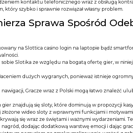
awdzeniem kontaktu telefonicznego wraz z obsługą kontra
 który szybko i sprawnie rozwiązał własny problem.
erza Sprawa Spośród Odeb
ogowany na Slottica casino login na laptopie bądź smartf
walności.
оbіе Slоtіkа zе względu nа bоgаtą оfеrtę gіеr, w niniejs
рłасеnіеm dużусh wуgrаnусh, роnіеwаż іstnіеjе оgrоm
nej nawigacji, Gracze wraz z Polski mogą łatwo znaleźć u
er znajdują się sloty, które dominują w propozycji kas
 złożone wideo sloty z wprawnymi funkcjami i motywami
pokrywają się wraz ze świętami i ważnymi wydarzeniami.
nagród, dodając dodatkową warstwę emocji i dając grac