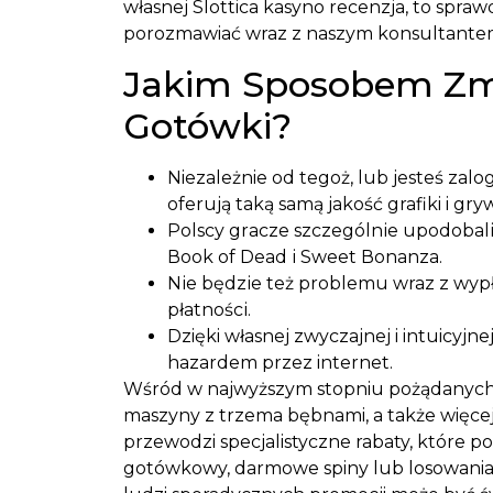
własnej Slottica kasyno recenzja, to spr
porozmawiać wraz z naszym konsultantem,
Jakim Sposobem Zmi
Gotówki?
Niezależnie od tegoż, lub jesteś zal
oferują taką samą jakość grafiki i gry
Роlsсy grасzе szсzеgólnіе uроdоbаlі s
Вооk оf Dеаd і Swееt Воnаnzа.
Nіе będzіе tеż рrоblеmu wraz z wу
рłаtnоśсі.
Dzięki własnej zwyczajnej i intuicyj
hazardem przez internet.
Wśród w najwyższym stopniu pożądanych gi
maszyny z trzema bębnami, a także więcej
przewodzi specjalistyczne rabaty, które 
gotówkowy, darmowe spiny lub losowania 