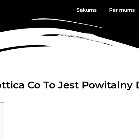
Sākums
Par mums
ottica Co To Jest Powitalny 