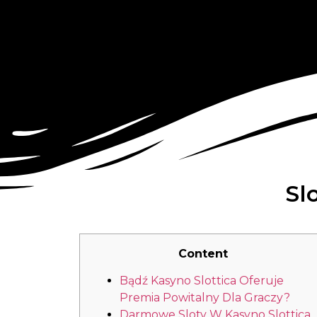
Sl
Content
Bądź Kasyno Slottica Oferuje
Premia Powitalny Dla Graczy?
Darmowe Sloty W Kasyno Slottica