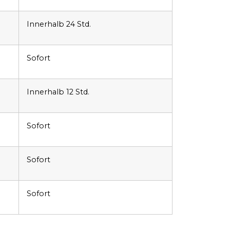
Innerhalb 24 Std.
Sofort
Innerhalb 12 Std.
Sofort
Sofort
Sofort