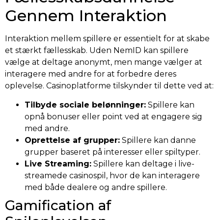
Gennem Interaktion
Interaktion mellem spillere er essentielt for at skabe
et stærkt fællesskab. Uden NemID kan spillere
vælge at deltage anonymt, men mange vælger at
interagere med andre for at forbedre deres
oplevelse. Casinoplatforme tilskynder til dette ved at:
Tilbyde sociale belønninger:
Spillere kan
opnå bonuser eller point ved at engagere sig
med andre.
Oprettelse af grupper:
Spillere kan danne
grupper baseret på interesser eller spiltyper.
Live Streaming:
Spillere kan deltage i live-
streamede casinospil, hvor de kan interagere
med både dealere og andre spillere.
Gamification af