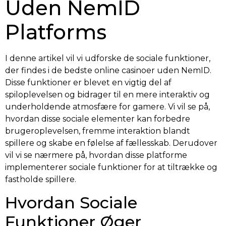
Uden NemID
Platforms
I denne artikel vil vi udforske de sociale funktioner,
der findes i de bedste online casinoer uden NemID.
Disse funktioner er blevet en vigtig del af
spiloplevelsen og bidrager til en mere interaktiv og
underholdende atmosfære for gamere. Vi vil se på,
hvordan disse sociale elementer kan forbedre
brugeroplevelsen, fremme interaktion blandt
spillere og skabe en følelse af fællesskab. Derudover
vil vi se nærmere på, hvordan disse platforme
implementerer sociale funktioner for at tiltrække og
fastholde spillere.
Hvordan Sociale
Funktioner Øger