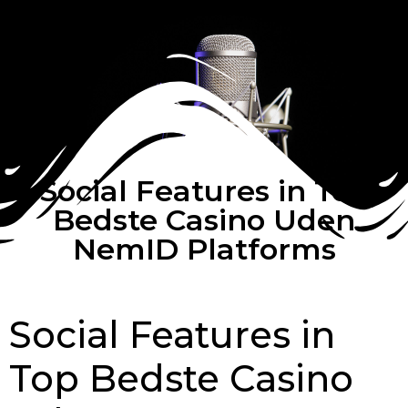
Social Features in Top
Bedste Casino Uden
NemID Platforms
Social Features in
Top Bedste Casino