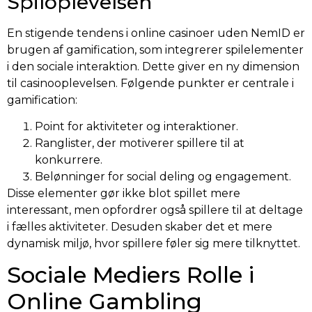
Spiloplevelsen
En stigende tendens i online casinoer uden NemID er
brugen af gamification, som integrerer spilelementer
i den sociale interaktion. Dette giver en ny dimension
til casinooplevelsen. Følgende punkter er centrale i
gamification:
Point for aktiviteter og interaktioner.
Ranglister, der motiverer spillere til at
konkurrere.
Belønninger for social deling og engagement.
Disse elementer gør ikke blot spillet mere
interessant, men opfordrer også spillere til at deltage
i fælles aktiviteter. Desuden skaber det et mere
dynamisk miljø, hvor spillere føler sig mere tilknyttet.
Sociale Mediers Rolle i
Online Gambling