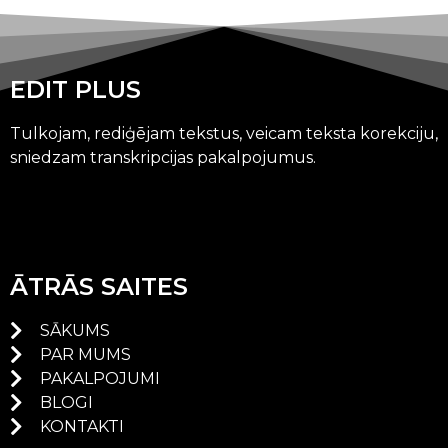
EDIT PLUS
Tulkojam, rediģējam tekstus, veicam teksta korekciju,
sniedzam transkripcijas pakalpojumus.
ĀTRĀS SAITES
SĀKUMS
PAR MUMS
PAKALPOJUMI
BLOGI
KONTAKTI