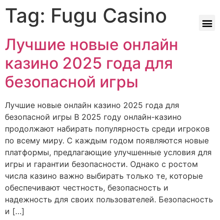
Tag:
Fugu Casino
Лучшие новые онлайн
казино 2025 года для
безопасной игры
Лучшие новые онлайн казино 2025 года для
безопасной игры В 2025 году онлайн-казино
продолжают набирать популярность среди игроков
по всему миру. С каждым годом появляются новые
платформы, предлагающие улучшенные условия для
игры и гарантии безопасности. Однако с ростом
числа казино важно выбирать только те, которые
обеспечивают честность, безопасность и
надежность для своих пользователей. Безопасность
и […]