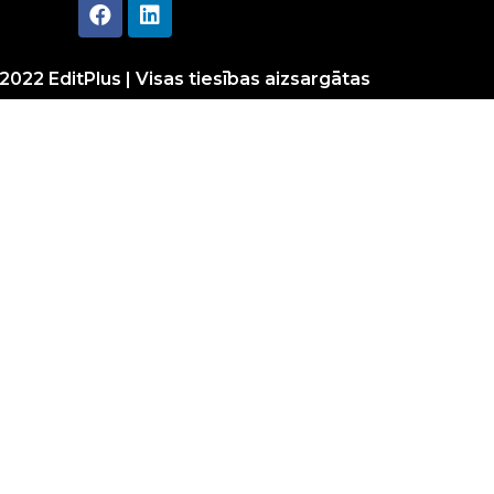
2022 EditPlus | Visas tiesības aizsargātas