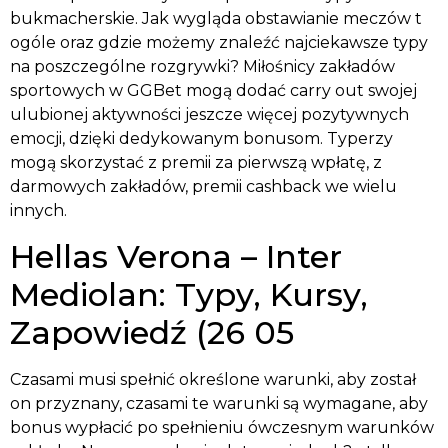
bukmacherskie. Jak wygląda obstawianie meczów t
ogóle oraz gdzie możemy znaleźć najciekawsze typy
na poszczególne rozgrywki? Miłośnicy zakładów
sportowych w GGBet mogą dodać carry out swojej
ulubionej aktywności jeszcze więcej pozytywnych
emocji, dzięki dedykowanym bonusom. Typerzy
mogą skorzystać z premii za pierwszą wpłatę, z
darmowych zakładów, premii cashback we wielu
innych.
Hellas Verona – Inter
Mediolan: Typy, Kursy,
Zapowiedź (26 05
Czasami musi spełnić określone warunki, aby został
on przyznany, czasami te warunki są wymagane, aby
bonus wypłacić po spełnieniu ówczesnym warunków