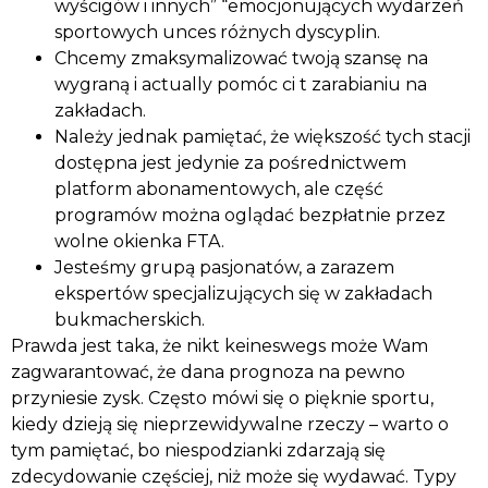
wyścigów i innych” “emocjonujących wydarzeń
sportowych unces różnych dyscyplin.
Chcemy zmaksymalizować twoją szansę na
wygraną i actually pomóc ci t zarabianiu na
zakładach.
Należy jednak pamiętać, że większość tych stacji
dostępna jest jedynie za pośrednictwem
platform abonamentowych, ale część
programów można oglądać bezpłatnie przez
wolne okienka FTA.
Jesteśmy grupą pasjonatów, a zarazem
ekspertów specjalizujących się w zakładach
bukmacherskich.
Prawda jest taka, że nikt keineswegs może Wam
zagwarantować, że dana prognoza na pewno
przyniesie zysk. Często mówi się o pięknie sportu,
kiedy dzieją się nieprzewidywalne rzeczy – warto o
tym pamiętać, bo niespodzianki zdarzają się
zdecydowanie częściej, niż może się wydawać. Typy