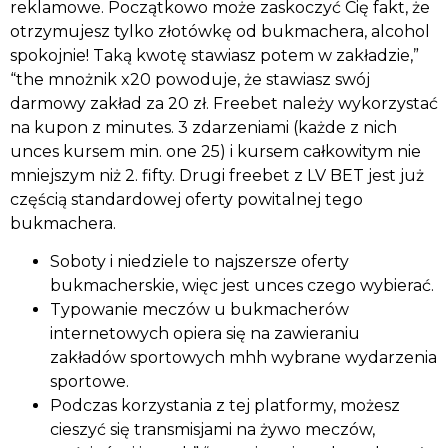
reklamowe. Początkowo może zaskoczyć Cię fakt, że
otrzymujesz tylko złotówkę od bukmachera, alcohol
spokojnie! Taką kwotę stawiasz potem w zakładzie,”
“the mnożnik x20 powoduje, że stawiasz swój
darmowy zakład za 20 zł. Freebet należy wykorzystać
na kupon z minutes. 3 zdarzeniami (każde z nich
unces kursem min. one 25) i kursem całkowitym nie
mniejszym niż 2. fifty. Drugi freebet z LV BET jest już
częścią standardowej oferty powitalnej tego
bukmachera.
Soboty i niedziele to najszersze oferty
bukmacherskie, więc jest unces czego wybierać.
Typowanie meczów u bukmacherów
internetowych opiera się na zawieraniu
zakładów sportowych mhh wybrane wydarzenia
sportowe.
Podczas korzystania z tej platformy, możesz
cieszyć się transmisjami na żywo meczów,