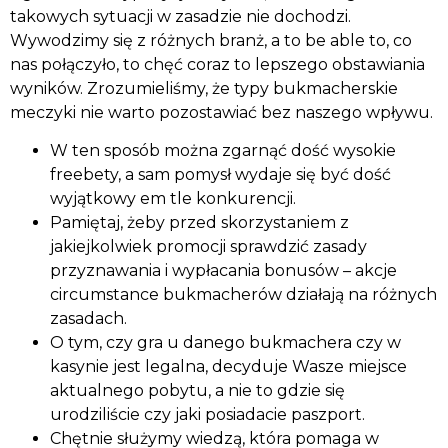
takowych sytuacji w zasadzie nie dochodzi.
Wywodzimy się z różnych branż, a to be able to, co
nas połączyło, to chęć coraz to lepszego obstawiania
wyników. Zrozumieliśmy, że typy bukmacherskie
meczyki nie warto pozostawiać bez naszego wpływu.
W ten sposób można zgarnąć dość wysokie
freebety, a sam pomysł wydaje się być dość
wyjątkowy em tle konkurencji.
Pamiętaj, żeby przed skorzystaniem z
jakiejkolwiek promocji sprawdzić zasady
przyznawania i wypłacania bonusów – akcje
circumstance bukmacherów działają na różnych
zasadach.
O tym, czy gra u danego bukmachera czy w
kasynie jest legalna, decyduje Wasze miejsce
aktualnego pobytu, a nie to gdzie się
urodziliście czy jaki posiadacie paszport.
Chętnie służymy wiedzą, która pomaga w