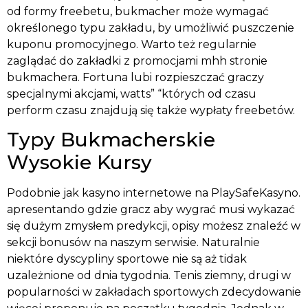
od formy freebetu, bukmacher może wymagać
określonego typu zakładu, by umożliwić puszczenie
kuponu promocyjnego. Warto też regularnie
zaglądać do zakładki z promocjami mhh stronie
bukmachera. Fortuna lubi rozpieszczać graczy
specjalnymi akcjami, watts” “których od czasu
perform czasu znajdują się także wypłaty freebetów.
Typy Bukmacherskie
Wysokie Kursy
Podobnie jak kasyno internetowe na PlaySafeKasyno.
apresentando gdzie gracz aby wygrać musi wykazać
się dużym zmysłem predykcji, opisy możesz znaleźć w
sekcji bonusów na naszym serwisie. Naturalnie
niektóre dyscypliny sportowe nie są aż tidak
uzależnione od dnia tygodnia. Tenis ziemny, drugi w
popularności w zakładach sportowych zdecydowanie