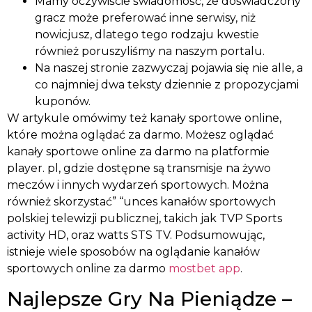
Mamy oczywiście świadomość, że doświadczony
gracz może preferować inne serwisy, niż
nowicjusz, dlatego tego rodzaju kwestie
również poruszyliśmy na naszym portalu.
Na naszej stronie zazwyczaj pojawia się nie alle, a
co najmniej dwa teksty dziennie z propozycjami
kuponów.
W artykule omówimy też kanały sportowe online,
które można oglądać za darmo. Możesz oglądać
kanały sportowe online za darmo na platformie
player. pl, gdzie dostępne są transmisje na żywo
meczów i innych wydarzeń sportowych. Można
również skorzystać” “unces kanałów sportowych
polskiej telewizji publicznej, takich jak TVP Sports
activity HD, oraz watts STS TV. Podsumowując,
istnieje wiele sposobów na oglądanie kanałów
sportowych online za darmo
mostbet app
.
Najlepsze Gry Na Pieniądze –