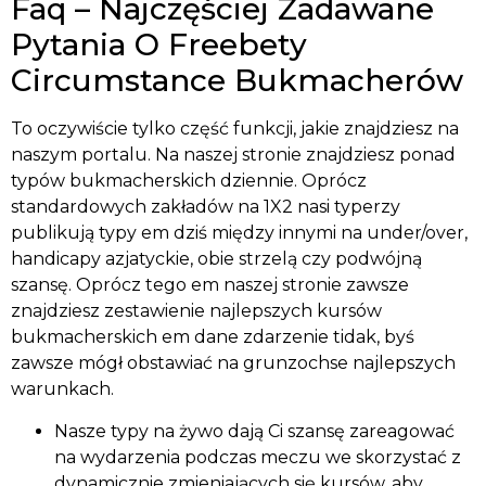
Faq – Najczęściej Zadawane
Pytania O Freebety
Circumstance Bukmacherów
To oczywiście tylko część funkcji, jakie znajdziesz na
naszym portalu. Na naszej stronie znajdziesz ponad
typów bukmacherskich dziennie. Oprócz
standardowych zakładów na 1X2 nasi typerzy
publikują typy em dziś między innymi na under/over,
handicapy azjatyckie, obie strzelą czy podwójną
szansę. Oprócz tego em naszej stronie zawsze
znajdziesz zestawienie najlepszych kursów
bukmacherskich em dane zdarzenie tidak, byś
zawsze mógł obstawiać na grunzochse najlepszych
warunkach.
Nasze typy na żywo dają Ci szansę zareagować
na wydarzenia podczas meczu we skorzystać z
dynamicznie zmieniających się kursów, aby