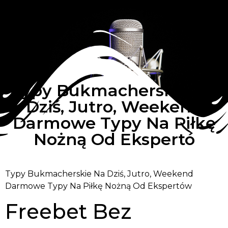
Typy Bukmacherskie Na
Dziś, Jutro, Weekend
Darmowe Typy Na Piłkę
Nożną Od Ekspertó
Typy Bukmacherskie Na Dziś, Jutro, Weekend
Darmowe Typy Na Piłkę Nożną Od Ekspertów
Freebet Bez