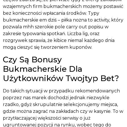
wzajemnych firm bukmacherskich możemy postawić
bez konieczności wpłacania środków. Typy
bukmacherskie em dziś – piłka nożna to activity, który
pozwala mhh szerokie pole carry out popisu w
zakresie typowania spotkań. Liczba lig, oraz
rozgrywek sprawia, że kibice niemal każdego dnia
mogą cieszyć się tworzeniem kuponów.
Czy Są Bonusy
Bukmacherskie Dla
Użytkowników Twojtyp Bet?
Do takich sytuacji w przypadku rekomendowanych
poprzez nas marek dochodzi jednak niezwykle
rzadko, gdyż skrupulatnie selekcjonujemy miejsca,
gdzie można zagrać na zakładach czy w kasynie. To w
przytłaczającej większości serwisy o już
ugruntowanej pozycji na rynku, wobec tego do