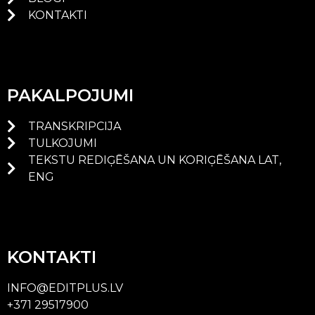
KONTAKTI
PAKALPOJUMI
TRANSKRIPCIJA
TULKOJUMI
TEKSTU REDIĢĒŠANA UN KORIĢĒŠANA LAT,
ENG
KONTAKTI
INFO@EDITPLUS.LV
+371 29517900