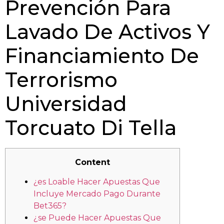
Prevención Para
Lavado De Activos Y
Financiamiento De
Terrorismo
Universidad
Torcuato Di Tella
Content
¿es Loable Hacer Apuestas Que
Incluye Mercado Pago Durante
Bet365?
¿se Puede Hacer Apuestas Que