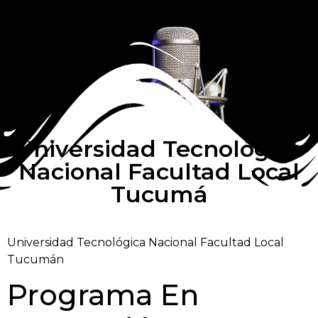
Universidad Tecnológica
Nacional Facultad Local
Tucumá
Universidad Tecnológica Nacional Facultad Local
Tucumán
Programa En