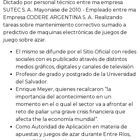
Dictado por personal técnico entre ma empresa
SUTEC S. A.. Mayonaise de 2010. • Empleado entre ma
Empresa CODERE ARGENTINA S. A.. Realizando
tareas sobre mantenimiento correctivo sumado a
predictivo de maquinas electrónicas de juegos de
juego sobre azar.
El mismo se difunde por el Sitio Oficial con redes
sociales con es publicado através de distintos
medios gráficos, digitales y canales de televisión.
Profesor de grado y postgrado de la Universidad
del Salvador.
Enrique Meyer, quienes recalcaron “la
importancia del acontecimiento en un
momento en el o qual el sector va a afrontar el
reto de paliar una grave crisis financiera que
afecta the la economía mundial”.
Como Autoridad de Aplicación en materia de
apuestas y juegos de azar durante Entre Ríos,