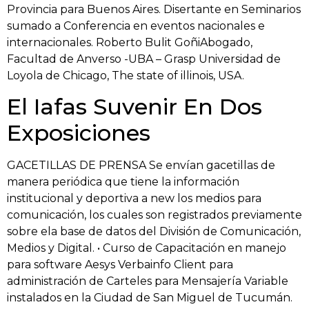
Provincia para Buenos Aires. Disertante en Seminarios
sumado a Conferencia en eventos nacionales e
internacionales. Roberto Bulit GoñiAbogado,
Facultad de Anverso -UBA – Grasp Universidad de
Loyola de Chicago, The state of illinois, USA.
El Iafas Suvenir En Dos
Exposiciones
GACETILLAS DE PRENSA Se envían gacetillas de
manera periódica que tiene la información
institucional y deportiva a new los medios para
comunicación, los cuales son registrados previamente
sobre ela base de datos del División de Comunicación,
Medios y Digital. • Curso de Capacitación en manejo
para software Aesys Verbainfo Client para
administración de Carteles para Mensajería Variable
instalados en la Ciudad de San Miguel de Tucumán.