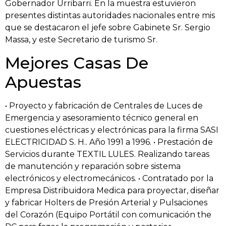
Gobernador Urribarri. En la muestra estuvieron
presentes distintas autoridades nacionales entre mis
que se destacaron el jefe sobre Gabinete Sr. Sergio
Massa, y este Secretario de turismo Sr.
Mejores Casas De
Apuestas
• Proyecto y fabricación de Centrales de Luces de
Emergencia y asesoramiento técnico general en
cuestiones eléctricas y electrónicas para la firma SASI
ELECTRICIDAD S. H.. Año 1991 a 1996. • Prestación de
Servicios durante TEXTIL LULES. Realizando tareas
de manutención y reparación sobre sistema
electrónicos y electromecánicos. • Contratado por la
Empresa Distribuidora Medica para proyectar, diseñar
y fabricar Holters de Presión Arterial y Pulsaciones
del Corazón (Equipo Portátil con comunicación the